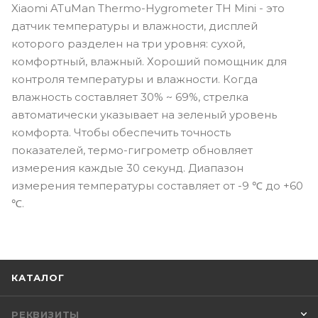
Xiaomi ATuMan Thermo-Hygrometer TH Mini - это
датчик температуры и влажности, дисплей
которого разделен на три уровня: сухой,
комфортный, влажный. Хороший помощник для
контроля температуры и влажности. Когда
влажность составляет 30% ~ 69%, стрелка
автоматически указывает на зеленый уровень
комфорта. Чтобы обеспечить точность
показателей, термо-гигрометр обновляет
измерения каждые 30 секунд. Диапазон
измерения температуры составляет от -9 ℃ до +60
℃.
КАТАЛОГ
РЕКВИЗИТЫ