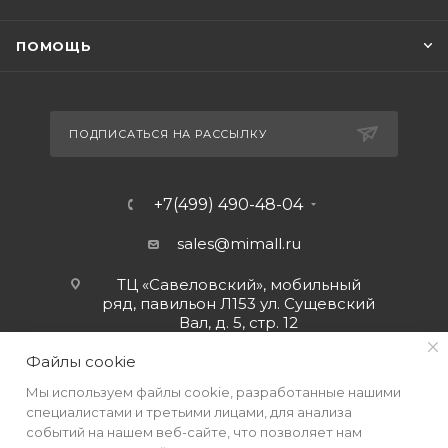
ПОМОЩЬ
ПОДПИСАТЬСЯ НА РАССЫЛКУ
+7(499) 490-48-04
sales@mimall.ru
ТЦ «Савеловский», мобильный
ряд, павильон Л153 ул. Сущевский
Вал, д. 5, стр. 12
Файлы cookie
Мы используем файлы cookie, разработанные нашими
специалистами и третьими лицами, для анализа
событий на нашем веб-сайте, что позволяет нам