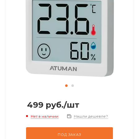
499
руб.
/шт
Нет в наличии
Нашли дешевле?
ПОД ЗАКАЗ