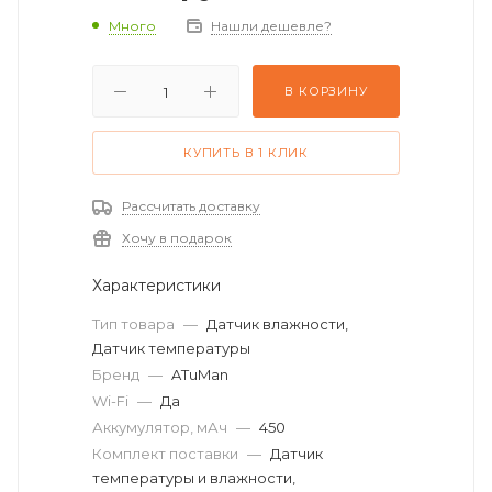
Много
Нашли дешевле?
В КОРЗИНУ
КУПИТЬ В 1 КЛИК
Рассчитать доставку
Хочу в подарок
Характеристики
Тип товара
—
Датчик влажности,
Датчик температуры
Бренд
—
ATuMan
Wi-Fi
—
Да
Аккумулятор, мАч
—
450
Комплект поставки
—
Датчик
температуры и влажности,