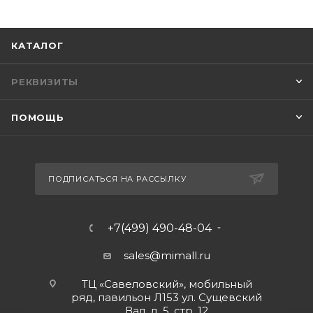
КАТАЛОГ
РЕКВИЗИТЫ
ПОМОЩЬ
ПОДПИСАТЬСЯ НА РАССЫЛКУ
+7(499) 490-48-04
sales@mimall.ru
ТЦ «Савеловский», мобильный
ряд, павильон Л153 ул. Сущевский
Вал, д. 5, стр. 12