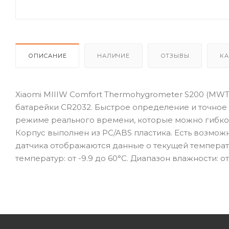
ОПИСАНИЕ
НАЛИЧИЕ
ОТЗЫВЫ
КА
Xiaomi MIIIW Comfort Thermohygrometer S200 (MWT
батарейки CR2032. Быстрое определение и точно
режиме реального времени, которые можно гибко и
Корпус выполнен из PC/ABS пластика. Есть возмож
датчика отображаются данные о текущей температ
температур: от -9.9 до 60°C. Диапазон влажности: о