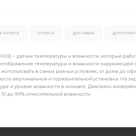
К КУПИТЬ
ОПЛАТА
ДОСТАВКА
ДОПОЛНИТ
H02) – датчик температуры и влажности, который работ
е отображение температуры и влажности окружающей 
спользовать в самых разных условиях, от дома до оф
ность вертикальной и горизонтальной установки. На эк
уре и уровне влажности в комнате. Диапазон измеряе
т 10 до 99% относительной влажности.