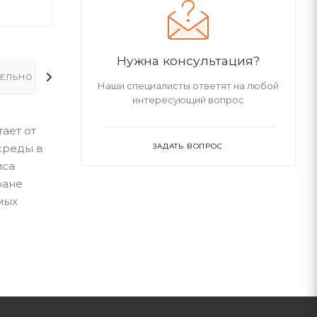
Нужна консультация?
ЕЛЬНО
Наши специалисты ответят на любой
интересующий вопрос
ает от
среды в
ЗАДАТЬ ВОПРОС
иса
ране
мых