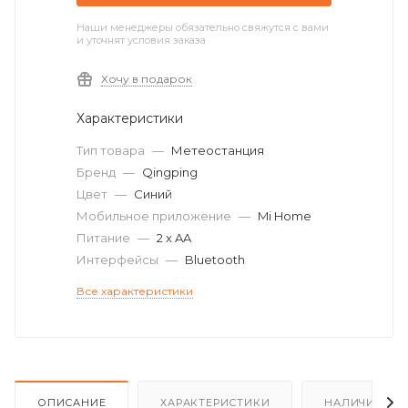
Наши менеджеры обязательно свяжутся с вами
и уточнят условия заказа
Хочу в подарок
Характеристики
Тип товара
—
Метеостанция
Бренд
—
Qingping
Цвет
—
Синий
Мобильное приложение
—
Mi Home
Питание
—
2 x AA
Интерфейсы
—
Bluetooth
Все характеристики
ОПИСАНИЕ
ХАРАКТЕРИСТИКИ
НАЛИЧИЕ