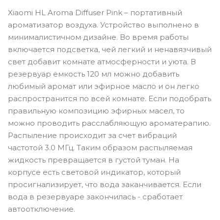
Xiaomi HL Aroma Diffuser Pink – портативный
ароматизатор воздуха. Устройство выполнено в
минималистичном дизайне. Во время работы
включается подсветка, чей легкий и ненавязчивый
свет добавит комнате атмосферности и уюта. В
резервуар емкость 120 мл можно добавить
любимый аромат или эфирное масло и он легко
распространится по всей комнате. Если подобрать
правильную композицию эфирных масел, то
можно проводить расслабляющую ароматерапию.
Распыление происходит за счет вибраций
частотой 3.0 МГц. Таким образом распыляемая
жидкость превращается в густой туман. На
корпусе есть световой индикатор, который
просигнализирует, что вода заканчивается. Если
вода в резервуаре закончилась - сработает
автоотключение.