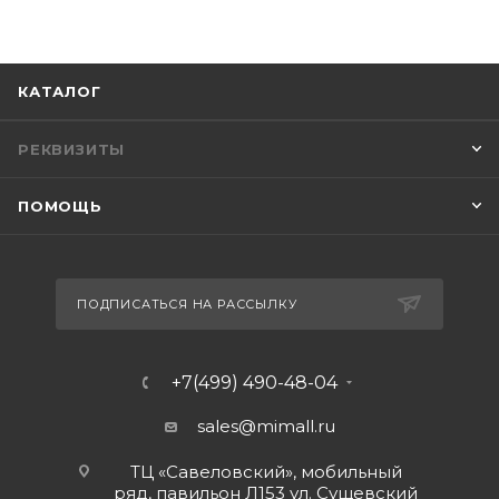
КАТАЛОГ
РЕКВИЗИТЫ
ПОМОЩЬ
ПОДПИСАТЬСЯ НА РАССЫЛКУ
+7(499) 490-48-04
sales@mimall.ru
ТЦ «Савеловский», мобильный
ряд, павильон Л153 ул. Сущевский