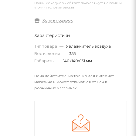
Наши менеджеры обязательно свяжутся с вами и
уточнят условия заказа
Хочу в подарок
Характеристики
Тип товара
—
Увлажнитель воздуха
Вес изделия
—
355 г
Габариты
—
140x140x131 мм
Цена действительна только для интернет-
магазина и может отличаться от цен в
розничных магазинах