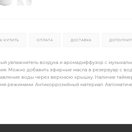
К КУПИТЬ
ОПЛАТА
ДОСТАВКА
ДОПОЛНИТ
ольный увлажнитель воздуха и аромадиффузор с музыкаль
ния. Можно добавить эфирные масла в резервуар с вод
обавление воды через верхнюю крышку. Наличие тайме
с 2-мя режимами. Антикоррозийный материал. Автоматич