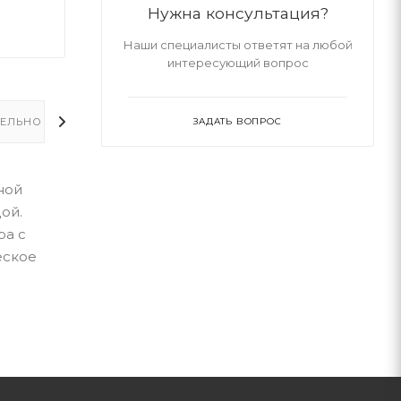
Нужна консультация?
Наши специалисты ответят на любой
интересующий вопрос
ЕЛЬНО
ЗАДАТЬ ВОПРОС
ной
ой.
ра с
еское