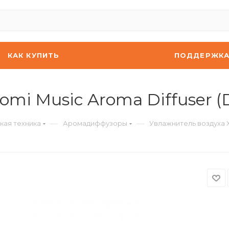
КАК КУПИТЬ
ПОДДЕРЖК
omi Music Aroma Diffuser (
—
—
кая техника
Аромадиффузоры
Увлажнитель воздуха Xi