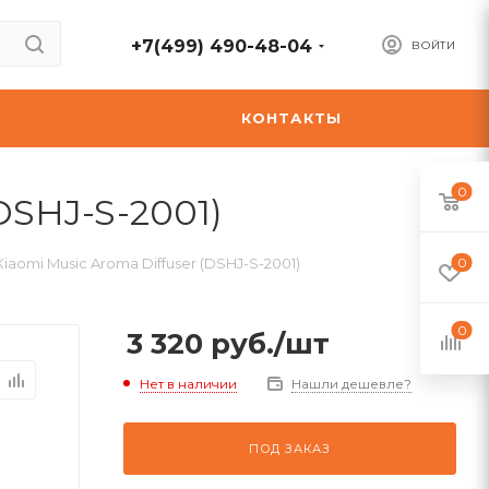
+7(499) 490-48-04
ВОЙТИ
А
КОНТАКТЫ
0
DSHJ-S-2001)
aomi Music Aroma Diffuser (DSHJ-S-2001)
0
0
3 320
руб.
/шт
Нет в наличии
Нашли дешевле?
ПОД ЗАКАЗ