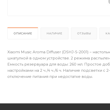
ОПИСАНИЕ
НАЛИЧИЕ
ОТЗЫВЫ
КА
Xiaomi Music Aroma Diffuser (DSHJ-S-2001) – наст
шкатулкой в одном устройстве. 2 режима распыле
Емкость резервуара для воды: 260 мл. Простое д
настройками на 2 ч./4 ч./6 ч. Наличие подсветки 
отключение питания при недостатке воды.