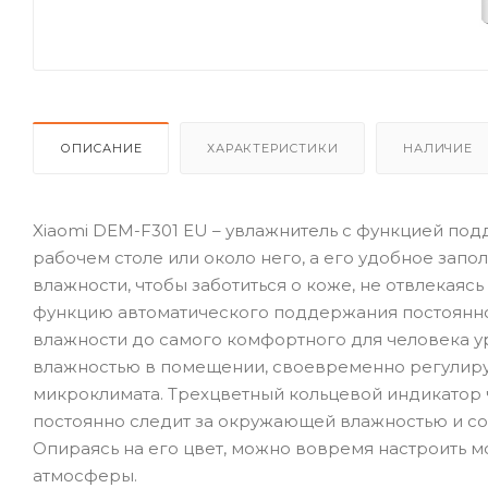
ОПИСАНИЕ
ХАРАКТЕРИСТИКИ
НАЛИЧИЕ
Xiaomi DEM-F301 EU – увлажнитель с функцией под
рабочем столе или около него, а его удобное за
влажности, чтобы заботиться о коже, не отвлекаяс
функцию автоматического поддержания постоянно
влажности до самого комфортного для человека ур
влажностью в помещении, своевременно регулир
микроклимата. Трехцветный кольцевой индикатор 
постоянно следит за окружающей влажностью и со
Опираясь на его цвет, можно вовремя настроить 
атмосферы.