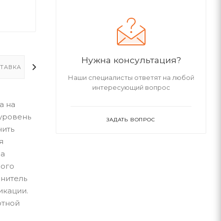
Нужна консультация?
ТАВКА
ДОПОЛНИТЕЛЬНО
Наши специалисты ответят на любой
интересующий вопрос
а на
 уровень
ЗАДАТЬ ВОПРОС
чить
я
за
ного
жнитель
икации.
ртной