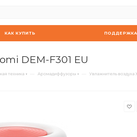
КАК КУПИТЬ
ПОДДЕРЖК
aomi DEM-F301 EU
—
—
кая техника
Аромадиффузоры
Увлажнитель воздуха 