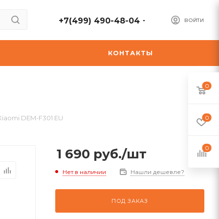
+7(499) 490-48-04
ВОЙТИ
А
КОНТАКТЫ
0
Xiaomi DEM-F301 EU
0
0
1 690
руб.
/шт
Нет в наличии
Нашли дешевле?
ПОД ЗАКАЗ