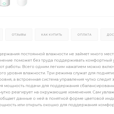
ОТЗЫВЫ
КАК КУПИТЬ
ОПЛАТА
ДОС
держания постоянной влажности не займет много мест
полнение поможет без труда поддерживать комфортный
ь от работы. Всего одним легким нажатием можно вклю
го уровня влажности. Три режима служат для подняти
овня, а встроенная система управления чутко следит 
уя мощность подачи для поддержания сбалансирован
чутко реагирует на окружающие изменения. Сам увла
общает данные о ней в понятной форме цветовой инд
мощность или открыть окошко для поддержания комфо