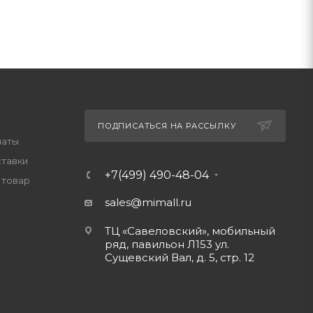
ПОДПИСАТЬСЯ НА РАССЫЛКУ
латы
ставки
+7(499) 490-48-04
 товар
sales@mimall.ru
ТЦ «Савеловский», мобильный
ряд, павильон Л153 ул.
Сущевский Вал, д. 5, стр. 12