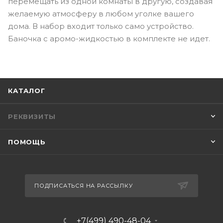
перемещать из одной комнаты в другую, создавая
желаемую атмосферу в любом уголке вашего
дома. В набор входит только само устройство.
Баночка с аромо-жидкостью в комплекте не идет.
КАТАЛОГ
РЕКВИЗИТЫ
ПОМОЩЬ
ПОДПИСАТЬСЯ НА РАССЫЛКУ
+7(499) 490-48-04