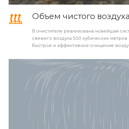
Объем чистого воздуха 
В очистителе реализована новейшая сис
свежего воздуха 500 кубических метров 
быстрое и эффективное очищение возду