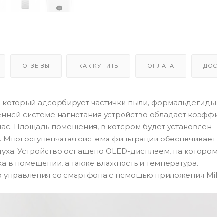
ОТЗЫВЫ
КАК КУПИТЬ
ОПЛАТА
ДОС
духа, который адсорбирует частички пыли, формальдегиды
енной системе нагнетания устройство обладает коэф
час. Площадь помещения, в котором будет установлен
в. Многоступенчатая система фильтрации обеспечивает
уха. Устройство оснащено OLED-дисплеем, на которо
а в помещении, а также влажность и температура.
ю управления со смартфона с помощью приложения M