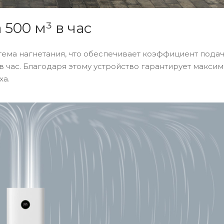
500 м³ в час
тема нагнетания, что обеспечивает коэффициент пода
в час. Благодаря этому устройство гарантирует макси
ха.