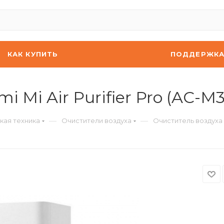
КАК КУПИТЬ
ПОДДЕРЖК
 Mi Air Purifier Pro (AC-M
—
—
кая техника
Очистители воздуха
Очиститель воздуха X