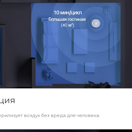
ация
ерилизует воздух без вреда для человека.