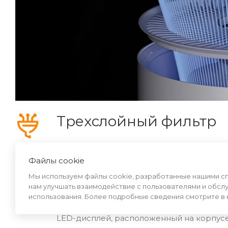
Трехслойный фильтр
Многослойная структура фильтра позвол
Очиститель задерживает мельчайшие час
Файлы cookie
Мы используем файлы cookie, разработанные нашими спе
нам улучшать взаимодействие с пользователями и обсл
Индикация
использования. Более подробные сведения смотрите в
LED-дисплей, расположенный на корпусе