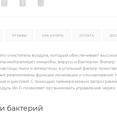
ОТЗЫВЫ
КАК КУПИТЬ
ОПЛАТА
ДОС
te — это очиститель воздуха, который обеспечивает высоко
мпа нейтрализует микробы, вирусы и бактерии. Фильтр
астицы пыли и аллергены, а угольный фильтр помогае
кже реализованы функции ионизации и озонирования. 
ия и дисплей. С помощью таймера можно запрограмм
уль Wi-Fi позволяет организовать управление через
и бактерий