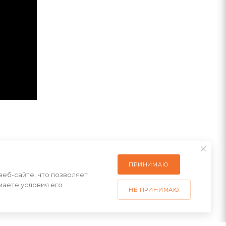
й.
ПРИНИМАЮ
веб-сайте, что позволяет
маете условия его
НЕ ПРИНИМАЮ