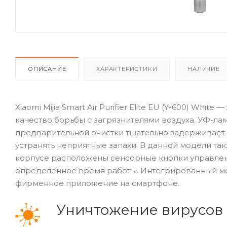
ОПИСАНИЕ
ХАРАКТЕРИСТИКИ
НАЛИЧИЕ
Xiaomi Mijia Smart Air Purifier Elite EU (Y-600) Whi
качество борьбы с загрязнителями воздуха. УФ-ла
предварительной очистки тщательно задерживает ч
устранять неприятные запахи. В данной модели та
корпусе расположены сенсорные кнопки управлен
определенное время работы. Интегрированный мод
фирменное приложение на смартфоне.
Уничтожение вирусов 