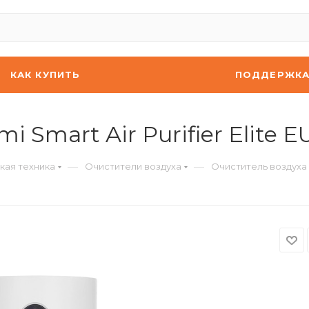
КАК КУПИТЬ
ПОДДЕРЖК
 Smart Air Purifier Elite E
—
—
кая техника
Очистители воздуха
Очиститель воздуха Xi