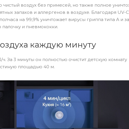
ко чистый воздух без примесей, но также полное уничт
ятных запахов и аллергенов в воздухе. Благодаря UV-C
полчаса на 99,9% уничтожает вирусы гриппа типа А и за
 палочку и пневмококки.
воздуха каждую минуту
/ч. За 3 минуты он полностью очистит детскую комнату
остиную площадью 40 м.