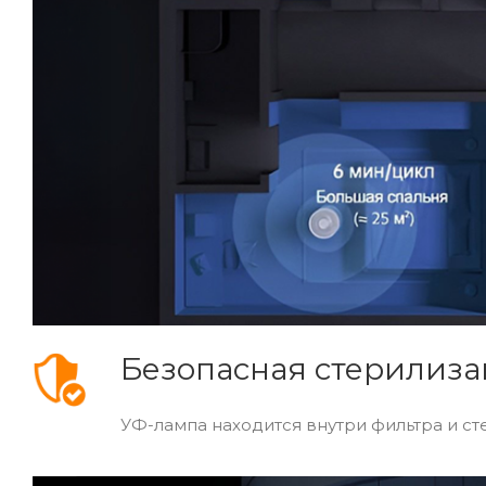
Безопасная стерилиз
УФ-лампа находится внутри фильтра и ст