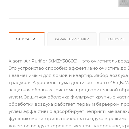
ОПИСАНИЕ
ХАРАКТЕРИСТИКИ
НАЛИЧИЕ
Xiaomi Air Purifier (XMZY3866G) – это очиститель 
Это устройство способно эффективно очистить до 2
незаменимым для домов и квартир. Забор воздуха 
градусов. А уровень шума достигает всего 45 дБ.
защитная оболочка, система предварительной обр
углем. Защитная оболочка фильтрует крупные части
обработки воздуха работает первым барьером про
углем эффективно адсорбирует неприятные запахи и
функцию мониторинга качества воздуха в режиме р
качество воздуха хорошее, желтая - умеренное, кра