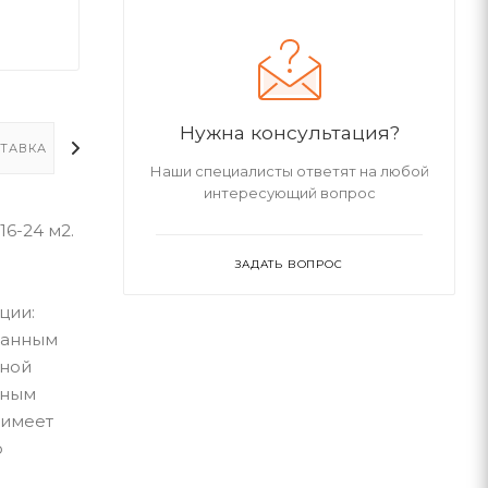
Нужна консультация?
ТАВКА
ДОПОЛНИТЕЛЬНО
Наши специалисты ответят на любой
интересующий вопрос
16-24 м2.
ЗАДАТЬ ВОПРОС
0
ции:
ванным
ьной
нным
 имеет
о
в