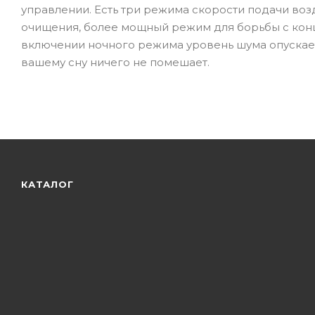
управлении. Есть три режима скорости подачи во
очищения, более мощный режим для борьбы с кон
включении ночного режима уровень шума опускаетс
вашему сну ничего не помешает.
КАТАЛОГ