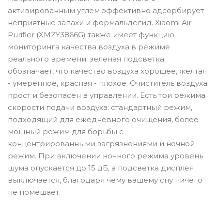
активированным углем эффективно адсорбирует
неприятные запахи и формальдегид. Xiaomi Air
Purifier (XMZY3866G) также имеет функцию
мониторинга качества воздуха в режиме
реального времени: зеленая подсветка
обозначает, что качество воздуха хорошее, желтая
- умеренное, красная - плохое. Очиститель воздуха
прост и безопасен в управлении. Есть три режима
скорости подачи воздуха: стандартный режим,
подходящий для ежедневного очищения, более
мощный режим для борьбы с
концентрированными загрязнениями и ночной
режим. При включении ночного режима уровень
шума опускается до 15 дБ, а подсветка дисплея
выключается, благодаря чему вашему сну ничего
не помешает.