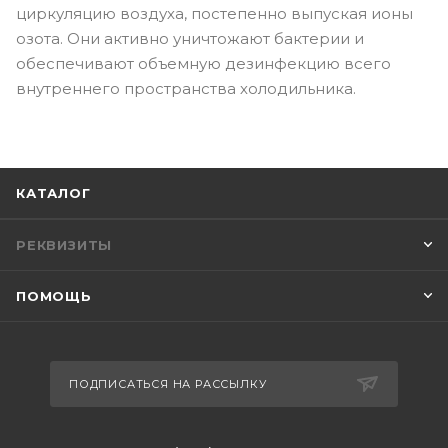
циркуляцию воздуха, постепенно выпуская ионы
озота. Они активно уничтожают бактерии и
обеспечивают объемную дезинфекцию всего
внутреннего пространства холодильника.
КАТАЛОГ
РЕКВИЗИТЫ
ПОМОЩЬ
ПОДПИСАТЬСЯ НА РАССЫЛКУ