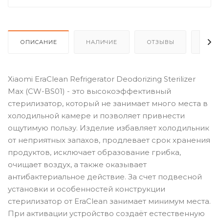
ОПИСАНИЕ
НАЛИЧИЕ
ОТЗЫВЫ
КАК
Xiaomi EraClean Refrigerator Deodorizing Sterilizer
Max (CW-BS01) - это высокоэффективный
стерилизатор, который не занимает много места в
холодильной камере и позволяет привнести
ощутимую пользу. Изделие избавляет холодильник
от неприятных запахов, продлевает срок хранения
продуктов, исключает образование грибка,
очищает воздух, а также оказывает
антибактериальное действие. За счет подвесной
установки и особенностей конструкции
стерилизатор от EraClean занимает минимум места.
При активации устройство создаёт естественную