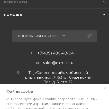
РЕКВИЗИТЫ
ПОМОЩЬ
ПОДПИСАТЬСЯ НА РАССЫЛКУ
+7(499) 490-48-04
sales@mimall.ru
ТЦ «Савеловский», мобильный
ряд, павильон Л153 ул. Сущевский
Вал, д. 5, стр. 12
Файлы cookie
Мы используем файлы cookie, разработанные нашими
специалистами и третьими лицами, для анализа
событий на нашем веб-сайте, что позволяет нам