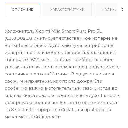
ОПИСАНИЕ
ХАРАКТЕРИСТИКИ
НАЛИЧИЕ
Увлажнитель Xiaomi Mijia Smart Pure Pro 5L
(CJSJQ02LX) имитирует естественное испарение
воды. Благодаря отсутствию тумана прибор не
испортит пол или мебель. Скорость увлажнения
составляет 600 мл/ч, поэтому прибор способен
увеличить влажность в комнате до необходимого
состояния всего за 10 минут. Воздух становится
свежим и приятным, как после дождя. Это
особенно важно в отопительный сезон, когда во
многих квартирах становится очень сухо. Емкость
резервуара составляет 5 л, этого объема хватает
на 8 часов беспрерывной работы прибора на
максимальной скорости.