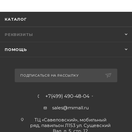
КАТАЛОГ
РЕКВИЗИТЫ
ПОМОЩЬ
ПОДПИСАТЬСЯ НА РАССЫЛКУ
+7(499) 490-48-04
sales@mimall.ru
ТЦ «Савеловский», мобильный
ряд, павильон Л153 ул. Сущевский
Вал, д. 5, стр. 12