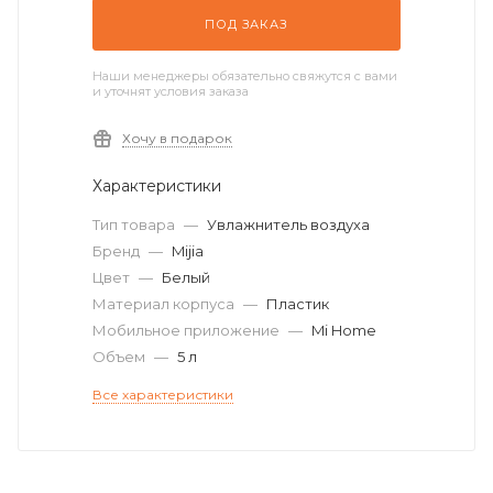
ПОД ЗАКАЗ
Наши менеджеры обязательно свяжутся с вами
и уточнят условия заказа
Хочу в подарок
Характеристики
Тип товара
—
Увлажнитель воздуха
Бренд
—
Mijia
Цвет
—
Белый
Материал корпуса
—
Пластик
Мобильное приложение
—
Mi Home
Объем
—
5 л
Все характеристики