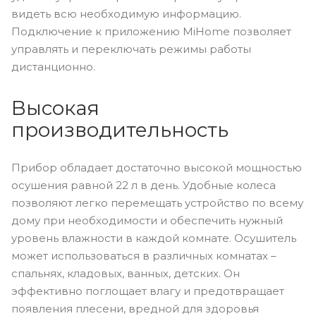
видеть всю необходимую информацию.
Подключение к приложению MiHome позволяет
управлять и переключать режимы работы
дистанционно.
Высокая
производительность
Прибор обладает достаточно высокой мощностью
осушения равной 22 л в день. Удобные колеса
позволяют легко перемещать устройство по всему
дому при необходимости и обеспечить нужный
уровень влажности в каждой комнате. Осушитель
может использоваться в различных комнатах –
спальнях, кладовых, ванных, детских. Он
эффективно поглощает влагу и предотвращает
появления плесени, вредной для здоровья