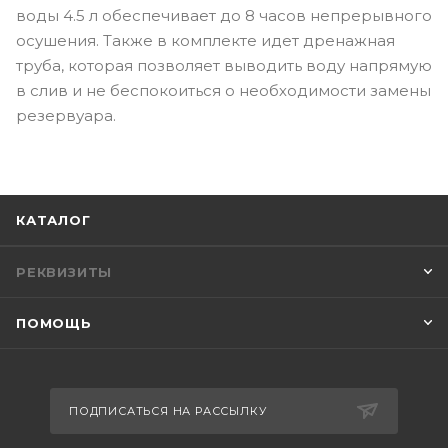
воды 4.5 л обеспечивает до 8 часов непрерывного
осушения. Также в комплекте идет дренажная
труба, которая позволяет выводить воду напрямую
в слив и не беспокоиться о необходимости замены
резервуара.
КАТАЛОГ
РЕКВИЗИТЫ
ПОМОЩЬ
ПОДПИСАТЬСЯ НА РАССЫЛКУ