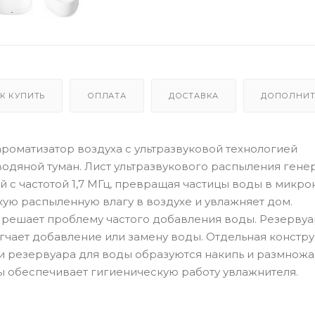
К КУПИТЬ
ОПЛАТА
ДОСТАВКА
ДОПОЛНИТ
 ароматизатор воздуха с ультразвуковой технологией
одяной туман. Лист ультразвукового распыления гене
 с частотой 1,7 МГц, превращая частицы воды в микр
ую распыленную влагу в воздухе и увлажняет дом.
 решает проблему частого добавления воды. Резервуа
егчает добавление или замену воды. Отдельная констр
ри резервуара для воды образуются накипь и размнож
ы обеспечивает гигиеническую работу увлажнителя.