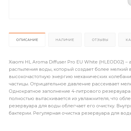
ОПИСАНИЕ
НАЛИЧИЕ
ОТЗЫВЫ
КА
Xiaomi HL Aroma Diffuser Pro EU White (HLEOD02) –
распыления воды, который создает более мелкий в
высокочастотную энергию механических колебаний
частицы. Отрицательное давление рассеивает мелк
Однократное заполнение 4-литрового резервуара
полностью вытаскивается из увлажнителя, что обл
резервуара для воды облегчает его очистку. Внут
бактерии. Регулярная очистка резервуара для вод