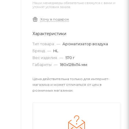
Наши менеджеры обязательно свяжутся с вами и
уточнят условия заказа
Хочу в подарок
Характеристики
Тип товара
—
Ароматизатор воздуха
Бренд
—
HL
Вес изделия
—
570 г
Габариты
—
180x128x114 мм
Цена действительна только для интернет-
магазина и может отличаться от цен в
розничных магазинах