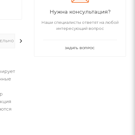
Нужна консультация?
Наши специалисты ответят на любой
интересующий вопрос
ЕЛЬНО
ЗАДАТЬ ВОПРОС
рирует
онные
р
укция
аются