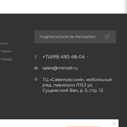
ПОДПИСАТЬСЯ НА РАССЫЛКУ
латы
ставки
+7(499) 490-48-04
 товар
sales@mimall.ru
ТЦ «Савеловский», мобильный
ряд, павильон Л153 ул.
Сущевский Вал, д. 5, стр. 12