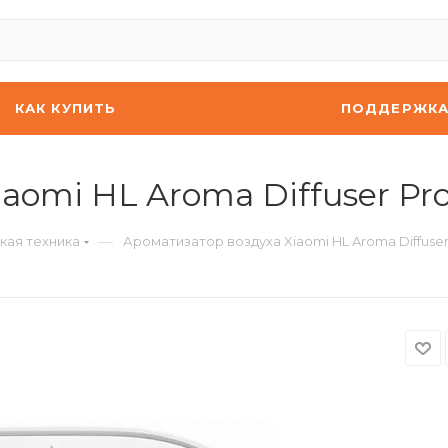
КАК КУПИТЬ
ПОДДЕРЖК
aomi HL Aroma Diffuser Pr
—
кая техника
Ароматизатор воздуха Xiaomi HL Aroma Diffuser