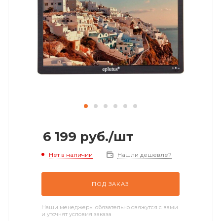
6 199
руб.
/шт
Нет в наличии
Нашли дешевле?
ПОД ЗАКАЗ
Наши менеджеры обязательно свяжутся с вами
и уточнят условия заказа