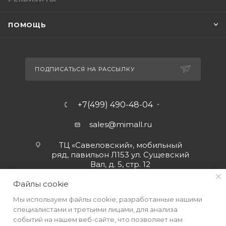
ПОМОЩЬ
ПОДПИСАТЬСЯ НА РАССЫЛКУ
+7(499) 490-48-04
sales@mimall.ru
ТЦ «Савеловский», мобильный
ряд, павильон Л153 ул. Сущевский
Вал, д. 5, стр. 12
Файлы cookie
Мы используем файлы cookie, разработанные нашими
специалистами и третьими лицами, для анализа
событий на нашем веб-сайте, что позволяет нам