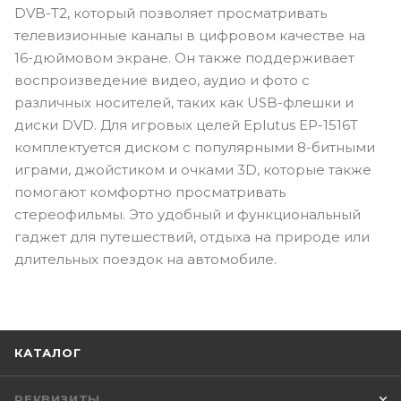
DVB-T2, который позволяет просматривать
телевизионные каналы в цифровом качестве на
16-дюймовом экране. Он также поддерживает
воспроизведение видео, аудио и фото с
различных носителей, таких как USB-флешки и
диски DVD. Для игровых целей Eplutus EP-1516Т
комплектуется диском с популярными 8-битными
играми, джойстиком и очками 3D, которые также
помогают комфортно просматривать
стереофильмы. Это удобный и функциональный
гаджет для путешествий, отдыха на природе или
длительных поездок на автомобиле.
КАТАЛОГ
РЕКВИЗИТЫ