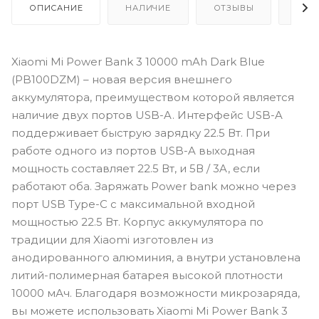
ОПИСАНИЕ
НАЛИЧИЕ
ОТЗЫВЫ
КАК
Xiaomi Mi Power Bank 3 10000 mAh Dark Blue
(PB100DZM) – новая версия внешнего
аккумулятора, преимуществом которой является
наличие двух портов USB-A. Интерфейс USB-A
поддерживает быструю зарядку 22.5 Вт. При
работе одного из портов USB-A выходная
мощность составляет 22.5 Вт, и 5В / 3A, если
работают оба. Заряжать Power bank можно через
порт USB Type-C с максимальной входной
мощностью 22.5 Вт. Корпус аккумулятора по
традиции для Xiaomi изготовлен из
анодированного алюминия, а внутри установлена
литий-полимерная батарея высокой плотности
10000 мАч. Благодаря возможности микрозаряда,
вы можете использовать Xiaomi Mi Power Bank 3