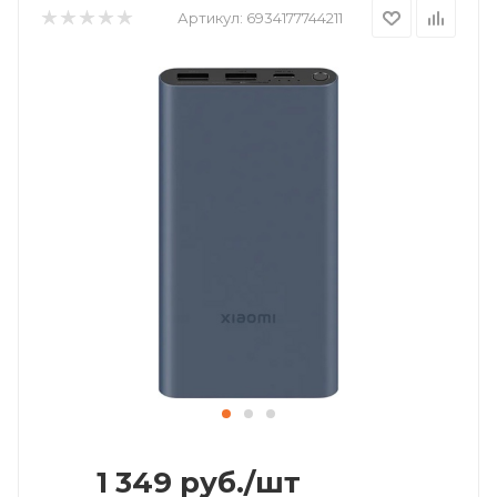
Артикул:
6934177744211
1 349
руб.
/шт