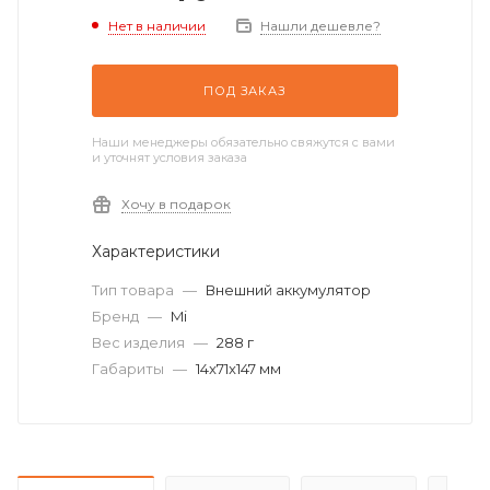
Нет в наличии
Нашли дешевле?
ПОД ЗАКАЗ
Наши менеджеры обязательно свяжутся с вами
и уточнят условия заказа
Хочу в подарок
Характеристики
Тип товара
—
Внешний аккумулятор
Бренд
—
Mi
Вес изделия
—
288 г
Габариты
—
14x71x147 мм