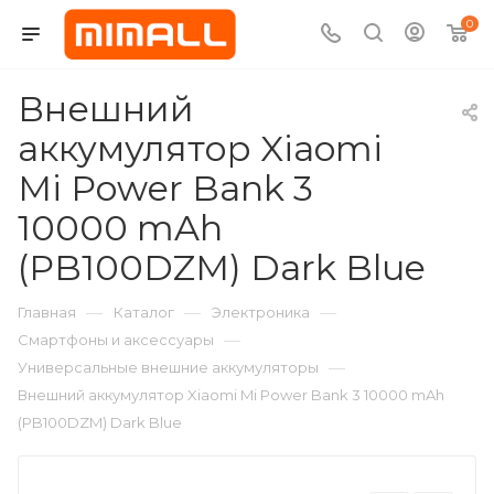
0
Внешний
аккумулятор Xiaomi
Mi Power Bank 3
10000 mAh
(PB100DZM) Dark Blue
—
—
—
Главная
Каталог
Электроника
—
Смартфоны и аксессуары
—
Универсальные внешние аккумуляторы
Внешний аккумулятор Xiaomi Mi Power Bank 3 10000 mAh
(PB100DZM) Dark Blue