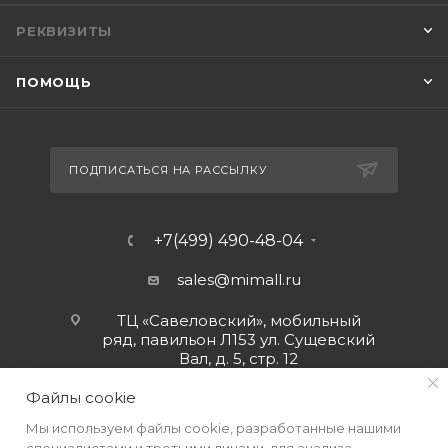
РЕКВИЗИТЫ
ПОМОЩЬ
ПОДПИСАТЬСЯ НА РАССЫЛКУ
+7(499) 490-48-04
sales@mimall.ru
ТЦ «Савеловский», мобильный
ряд, павильон Л153 ул. Сущевский
Вал, д. 5, стр. 12
Файлы cookie
Мы используем файлы cookie, разработанные нашими