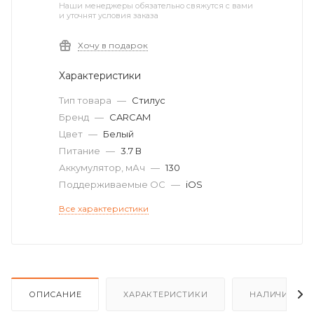
Наши менеджеры обязательно свяжутся с вами
и уточнят условия заказа
Хочу в подарок
Характеристики
Тип товара
—
Стилус
Бренд
—
CARCAM
Цвет
—
Белый
Питание
—
3.7 В
Аккумулятор, мАч
—
130
Поддерживаемые ОС
—
iOS
Все характеристики
ОПИСАНИЕ
ХАРАКТЕРИСТИКИ
НАЛИЧИЕ