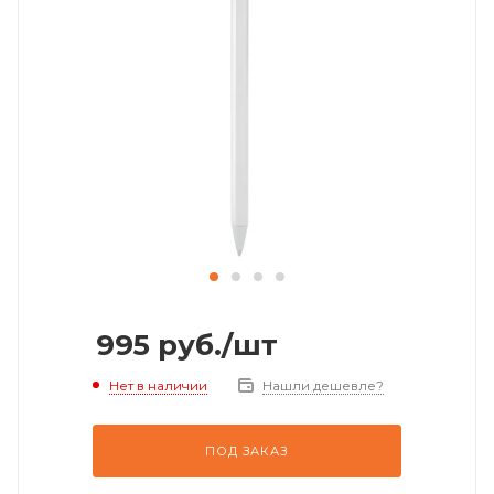
995
руб.
/шт
Нет в наличии
Нашли дешевле?
ПОД ЗАКАЗ