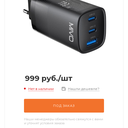
999
руб.
/шт
Нет в наличии
Нашли дешевле?
ПОД ЗАКАЗ
Наши менеджеры обязательно свяжутся с вами
и уточнят условия заказа