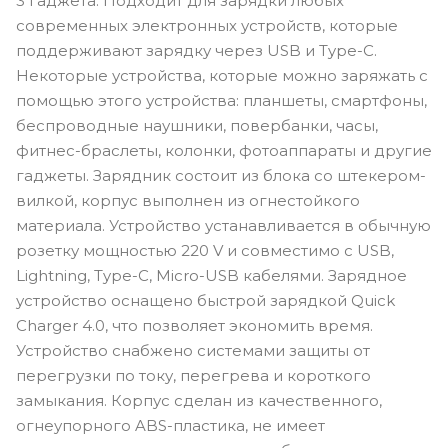
3 гаджета. Подходит для зарядки любых
современных электронных устройств, которые
поддерживают зарядку через USB и Type-C.
Некоторые устройства, которые можно заряжать с
помощью этого устройства: планшеты, смартфоны,
беспроводные наушники, повербанки, часы,
фитнес-браслеты, колонки, фотоаппараты и другие
гаджеты. Зарядник состоит из блока со штекером-
вилкой, корпус выполнен из огнестойкого
материала. Устройство устанавливается в обычную
розетку мощностью 220 V и совместимо с USB,
Lightning, Type-C, Micro-USB кабелями. Зарядное
устройство оснащено быстрой зарядкой Quick
Charger 4.0, что позволяет экономить время.
Устройство снабжено системами защиты от
перегрузки по току, перегрева и короткого
замыкания. Корпус сделан из качественного,
огнеупорного ABS-пластика, не имеет