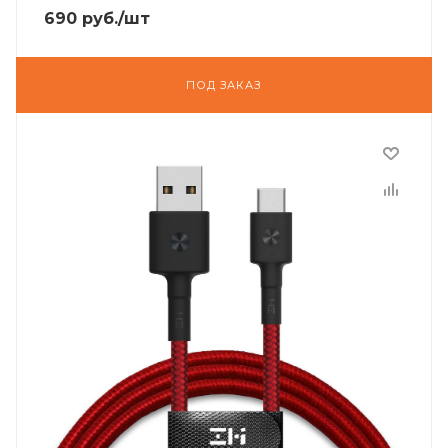
690
руб.
/шт
ПОД ЗАКАЗ