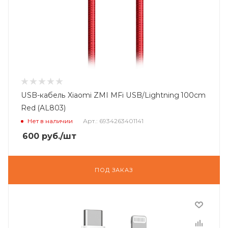
USB-кабель Xiaomi ZMI MFi USB/Lightning 100cm
Red (AL803)
Нет в наличии
Арт.: 6934263401141
600
руб.
/шт
ПОД ЗАКАЗ