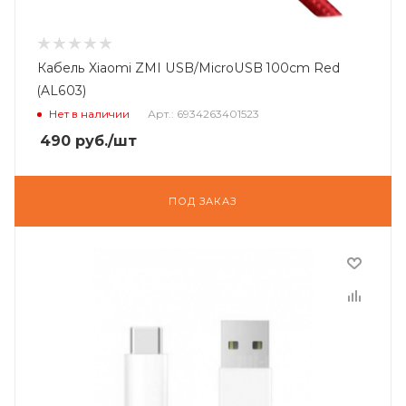
Кабель Xiaomi ZMI USB/MicroUSB 100cm Red
(AL603)
Нет в наличии
Арт.: 6934263401523
490
руб.
/шт
ПОД ЗАКАЗ