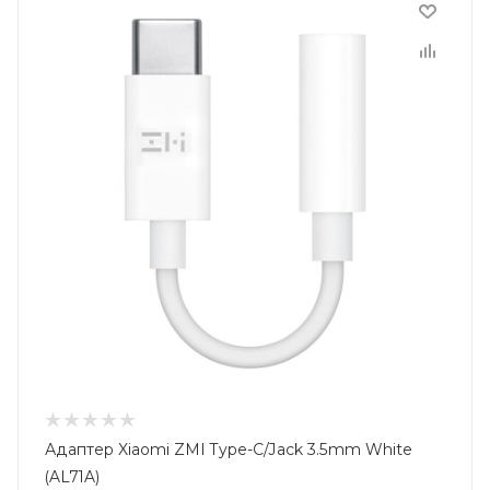
Адаптер Xiaomi ZMI Type-C/Jack 3.5mm White
(AL71A)