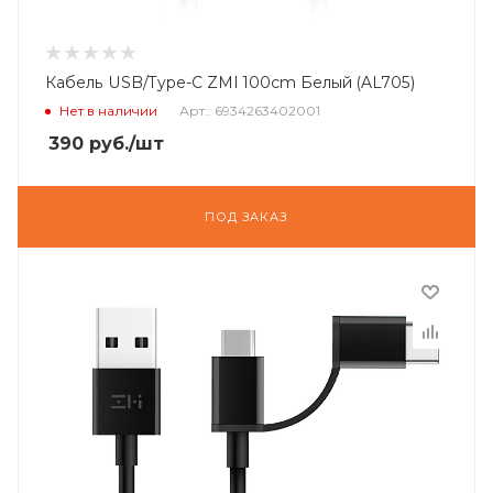
Кабель USB/Type-C ZMI 100cm Белый (AL705)
Нет в наличии
Арт.: 6934263402001
390
руб.
/шт
ПОД ЗАКАЗ