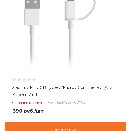
Xiaomi ZMI USB Type-C/Micro 30cm Белый (AL511)
Кабель 2 в 1
Нет в наличии
Арт.: 6934263400793
390
руб.
/шт
ПОД ЗАКАЗ