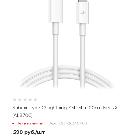
Кабель Type-C/Lightning ZMI MFi 100cm Белый
(AL870C)
Нет в наличии
Арт.: 6934263404081
590
руб.
/шт