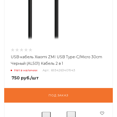
USB-кабель Xiaomi ZMI USB Type-C/Micro 30cm
Черный (AL501) Кабель 2 в 1
Нет в наличии
Арт.: 6934263401943
750
руб.
/шт
ПОД ЗАКАЗ