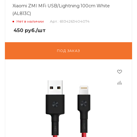
Xiaomi ZMI MFi USB/Lightning 100cm White
(AL813C)
Нет в наличии
Арт.: 6934263404074
450
руб.
/шт
ПОД ЗАКАЗ