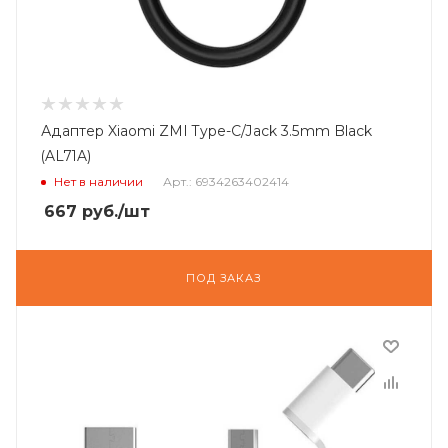
Адаптер Xiaomi ZMI Type-C/Jack 3.5mm Black
(AL71A)
Нет в наличии
Арт.: 6934263402414
667
руб.
/шт
ПОД ЗАКАЗ