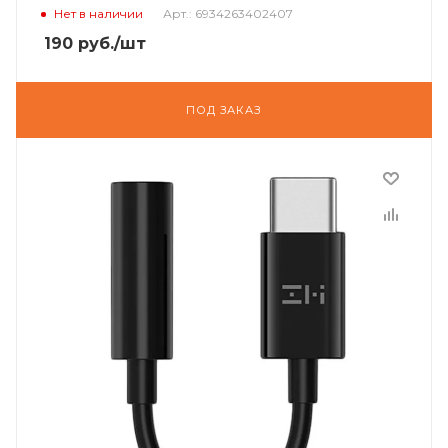
Нет в наличии
Арт.: 6934263402407
190
руб.
/шт
ПОД ЗАКАЗ