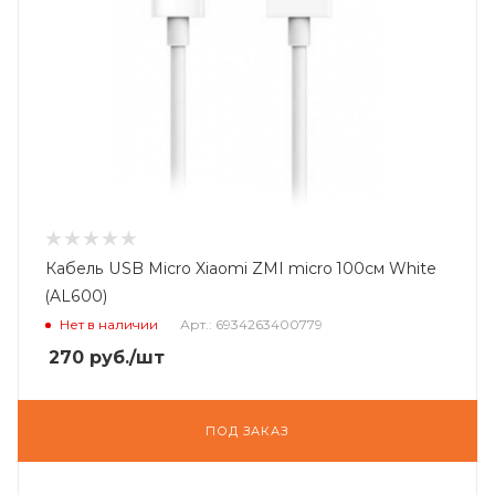
Кабель USB Micro Xiaomi ZMI micro 100см White
(AL600)
Нет в наличии
Арт.: 6934263400779
270
руб.
/шт
ПОД ЗАКАЗ