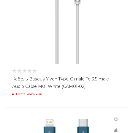
Кабель Baseus Yiven Type-C male To 3.5 male
Audio Cable M01 White (CAM01-02)
Нет в наличии