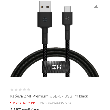
Кабель ZMI Premium USB-C - USB 1m black
Нет в наличии
Арт.: 6934263401042
1 187
руб.
/шт