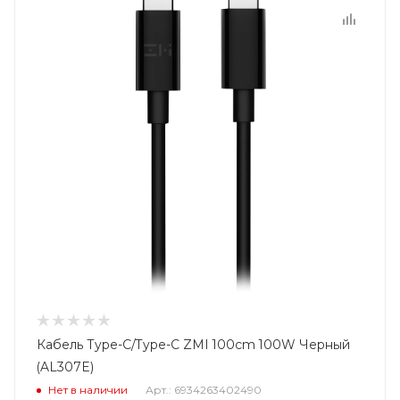
Кабель Type-C/Type-C ZMI 100cm 100W Черный
(AL307E)
Нет в наличии
Арт.: 6934263402490