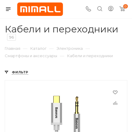
0
Кабели и переходники
96
—
—
—
Главная
Каталог
Электроника
—
Смартфоны и аксессуары
Кабели и переходники
ФИЛЬТР