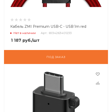
Кабель ZMI Premium USB-C - USB 1m red
Нет в наличии
Арт.: 6934263401233
1 187
руб.
/шт
ПОД ЗАКАЗ