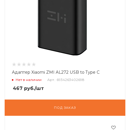
Адаптер Xiaomi ZMI AL272 USB to Type C
Нет в наличии
Арт.: 6934263402698
467
руб.
/шт
ПОД ЗАКАЗ