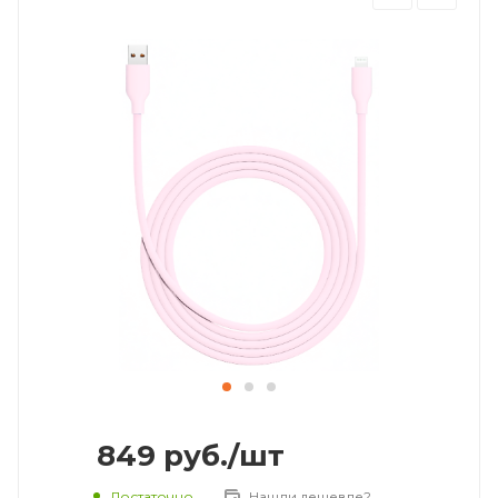
849
руб.
/шт
Достаточно
Нашли дешевле?