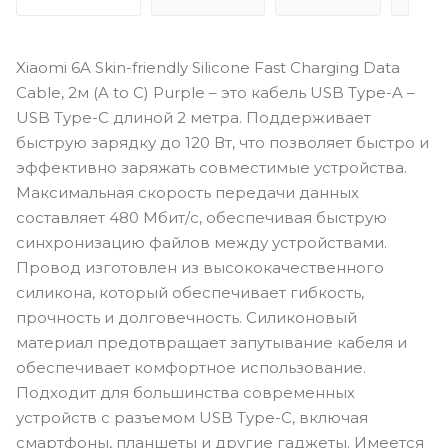
Xiaomi 6A Skin-friendly Silicone Fast Charging Data
Cable, 2м (A to C) Purple – это кабель USB Type-A –
USB Type-C длиной 2 метра. Поддерживает
быструю зарядку до 120 Вт, что позволяет быстро и
эффективно заряжать совместимые устройства.
Максимальная скорость передачи данных
составляет 480 Mбит/с, обеспечивая быструю
синхронизацию файлов между устройствами.
Провод изготовлен из высококачественного
силикона, который обеспечивает гибкость,
прочность и долговечность. Силиконовый
материал предотвращает запутывание кабеля и
обеспечивает комфортное использование.
Подходит для большинства современных
устройств с разъемом USB Type-C, включая
смартфоны, планшеты и другие гаджеты. Имеется