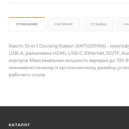
ОПИСАНИЕ
НАЛИЧИЕ
ОТЗЫВЫ
КА
Xiaomi 10-in-1 Docking Station (XMTIO01YM)) - мн
USB-A, разъемами HDMI, USB-C, Ethernet, SD/TF, A
корпуса. Максимальная мощность зарядки до 100 Вт
минималистичному и эргономичному дизайну устр
рабочего стола.
КАТАЛОГ