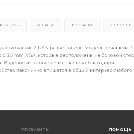
К КУПИТЬ
ОПЛАТА
ДОСТАВКА
ДОПОЛНИТ
огофункциональный USB-разветвитель. Модель оснащена 3
udio 3.5 mm, VGA, которые расположены на боковой сто
. Изделие изготовлено из пластика. Благодаря
ойство лаконично впишется в общий интерьер любого
РЕКВИЗИТЫ
ПОМОЩЬ