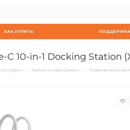
КАК КУПИТЬ
ПОДДЕРЖК
-C 10-in-1 Docking Station 
—
—
ксессуары
Кабели и переходники
Разветвитель Xiaomi 