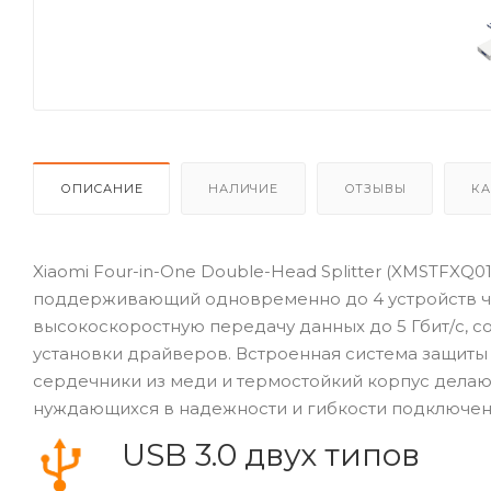
ОПИСАНИЕ
НАЛИЧИЕ
ОТЗЫВЫ
КА
Xiaomi Four-in-One Double-Head Splitter (XMSTFXQ0
поддерживающий одновременно до 4 устройств че
высокоскоростную передачу данных до 5 Гбит/с, сов
установки драйверов. Встроенная система защиты 
сердечники из меди и термостойкий корпус дела
нуждающихся в надежности и гибкости подключен
USB 3.0 двух типов