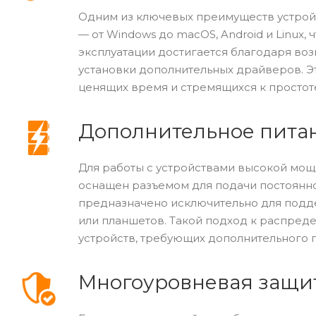
Одним из ключевых преимуществ устрой
— от Windows до macOS, Android и Linux,
эксплуатации достигается благодаря во
установки дополнительных драйверов. Эт
ценящих время и стремящихся к простот
Дополнительное пита
Для работы с устройствами высокой мощно
оснащен разъемом для подачи постоянног
предназначено исключительно для подде
или планшетов. Такой подход к распред
устройств, требующих дополнительного п
Многоуровневая защи