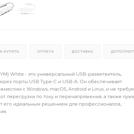
К КУПИТЬ
ОПЛАТА
ДОСТАВКА
ДОПОЛНИТ
1YM) White - это универсальный USB-разветвитель,
рез порты USB Type-C и USB-A. Он обеспечивает
местим с Windows, macOS, Android и Linux, и не требуе
от перегрузки по току и перенапряжения, а также луж
ют его идеальным решением для профессионалов,
ия.