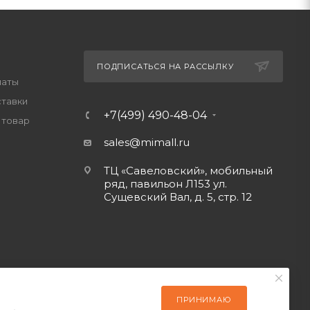
ПОДПИСАТЬСЯ НА РАССЫЛКУ
латы
ставки
+7(499) 490-48-04
 товар
sales@mimall.ru
ТЦ «Савеловский», мобильный
ряд, павильон Л153 ул.
Сущевский Вал, д. 5, стр. 12
ПРИНИМАЮ