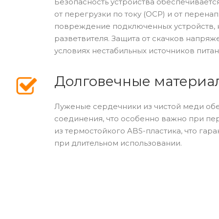
Безопасность устройства обеспечивает
от перегрузки по току (OCP) и от перен
повреждение подключенных устройств, 
разветвителя. Защита от скачков напряж
условиях нестабильных источников питан
Долговечные материа
Луженые сердечники из чистой меди об
соединения, что особенно важно при пе
из термостойкого ABS-пластика, что гар
при длительном использовании.