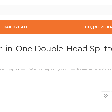
КАК КУПИТЬ
ПОДДЕРЖК
r-in-One Double-Head Split
—
—
ксессуары
Кабели и переходники
Разветвитель Xiaomi