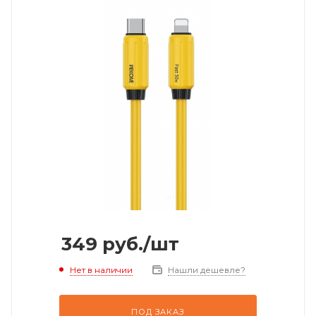
349
руб.
/шт
Нет в наличии
Нашли дешевле?
ПОД ЗАКАЗ