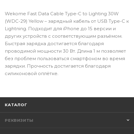
Wekome Fast Data Cable Type-C to Lighting 30W
(WDC-29) Yellow – зарядный кабель от USB Type-C к
Lightning. Подходит для iPhone до 15 версии и
других устройств с соответствующим разъёмом.
Быстрая зарядка достигается благодаря
проводимой мощности 30 Вт. Длина 1 м позволяет
без проблем пользоваться смартфоном во время
зарядки. Прочность достигается благодаря
силиконовой оплётке.
КАТАЛОГ
РЕКВИЗИТЫ