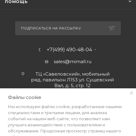
ПОМОЩЬ
ПОДПИСАТЬСЯ НА РАССЫЛКУ
+7(499) 490-48-04
sales@mimall.ru
ТЦ «Савеловский», мобильный
ряд, павильон Л153 ул. Сущевский
Вал, д. 5, стр. 12
Файлы cookie
Мы используем файлы cookie, разработанные нашими
специалистами и третьими лицами, для анализа
событий на нашем веб-сайте, что позволяет нам
улучшать взаимодействие с пользователями и
обслуживание. Продолжая просмотр страниц нашего