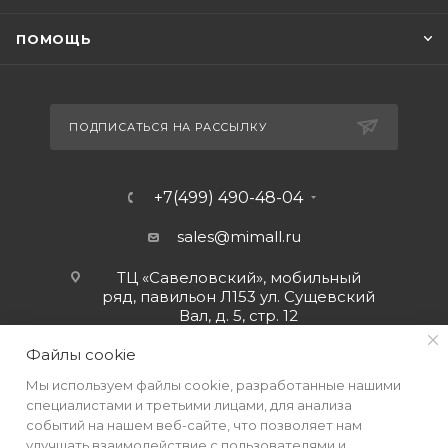
ПОМОЩЬ
ПОДПИСАТЬСЯ НА РАССЫЛКУ
+7(499) 490-48-04
sales@mimall.ru
ТЦ «Савеловский», мобильный
ряд, павильон Л153 ул. Сущевский
Вал, д. 5, стр. 12
Файлы cookie
Мы используем файлы cookie, разработанные нашими
специалистами и третьими лицами, для анализа
событий на нашем веб-сайте, что позволяет нам
улучшать взаимодействие с пользователями и