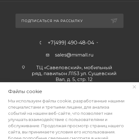
ПОДПИСАТЬСЯ НА РАССЫЛКУ
+7(499) 490-48-04
sales@mimall.ru
ТЦ «Савеловский», мобильный
ряд, павильон Л153 ул. Сущевский
Вал, д. 5, стр. 12
Файлы cookie
Мы используем файлы cookie, разработанные нашими
специалистами и третьими лицами, для анализа
событий на нашем веб-сайте, что позволяет нам
улучшать взаимодействие с пользователями и
обслуживание. Продолжая просмотр страниц нашего
сайта, вы принимаете условия его использования.
Более подробные сведения смотрите в нашей