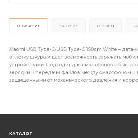
ОПИСАНИЕ
НАЛИЧИЕ
ОТЗЫВЫ
КА
Xiaomi USB Type-C/USB Type-C 150cm White – дата-
оплетку шнура и дает возможность заряжать моби
устройствами. Подходит для смартфонов с быстро
зарядки и передачи файлов между смартфоном и 
защищенными от механического давления и корро
КАТАЛОГ