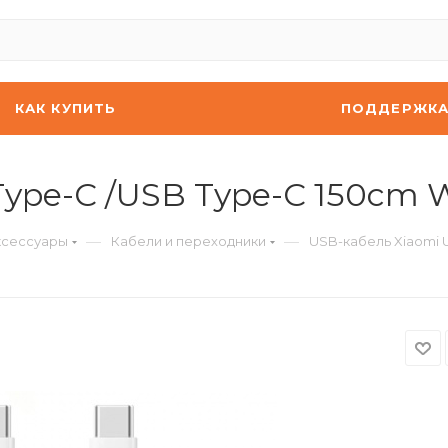
КАК КУПИТЬ
ПОДДЕРЖК
ype-C /USB Type-C 150cm 
—
—
ксессуары
Кабели и переходники
USB-кабель Xiaomi 