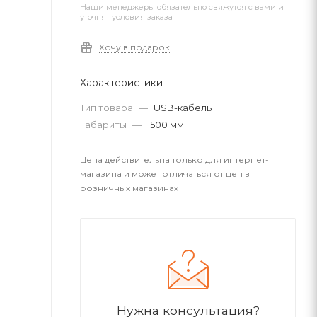
Наши менеджеры обязательно свяжутся с вами и
уточнят условия заказа
Хочу в подарок
Характеристики
Тип товара
—
USB-кабель
Габариты
—
1500 мм
Цена действительна только для интернет-
магазина и может отличаться от цен в
розничных магазинах
Нужна консультация?