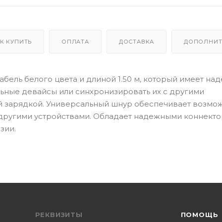
К КУПИТЬ
ОПЛАТА
ДОСТАВКА
ДОПОЛНИТ
кабель белого цвета и длиной 1.50 м, который имеет н
льные девайсы или синхронизировать их с другими
й зарядкой. Универсальный шнур обеспечивает возмо
другими устройствами. Обладает надежными коннекто
зии.
РЕКВИЗИТЫ
ПОМОЩЬ