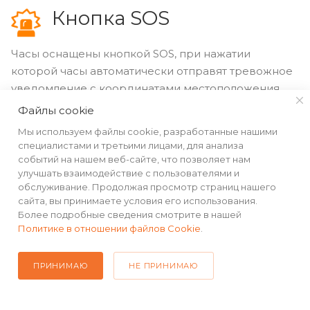
Кнопка SOS
Часы оснащены кнопкой SOS, при нажатии
которой часы автоматически отправят тревожное
уведомление с координатами местоположения
ребёнка на ранее заданный номер.
Файлы cookie
Мы используем файлы cookie, разработанные нашими
специалистами и третьими лицами, для анализа
событий на нашем веб-сайте, что позволяет нам
улучшать взаимодействие с пользователями и
обслуживание. Продолжая просмотр страниц нашего
сайта, вы принимаете условия его использования.
Более подробные сведения смотрите в нашей
Политике в отношении файлов Cookie
.
ПРИНИМАЮ
НЕ ПРИНИМАЮ