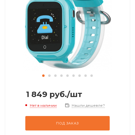
1 849
руб.
/шт
Нет в наличии
Нашли дешевле?
ПОД ЗАКАЗ