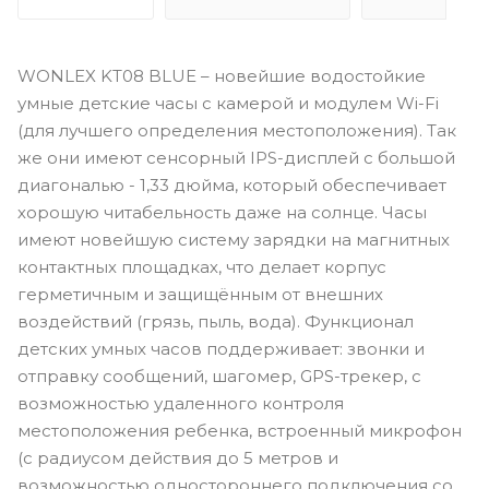
WONLEX KT08 BLUE – новейшие водостойкие
умные детские часы с камерой и модулем Wi-Fi
(для лучшего определения местоположения). Так
же они имеют сенсорный IPS-дисплей с большой
диагональю - 1,33 дюйма, который обеспечивает
хорошую читабельность даже на солнце. Часы
имеют новейшую систему зарядки на магнитных
контактных площадках, что делает корпус
герметичным и защищённым от внешних
воздействий (грязь, пыль, вода). Функционал
детских умных часов поддерживает: звонки и
отправку сообщений, шагомер, GPS-трекер, с
возможностью удаленного контроля
местоположения ребенка, встроенный микрофон
(с радиусом действия до 5 метров и
возможностью одностороннего подключения со