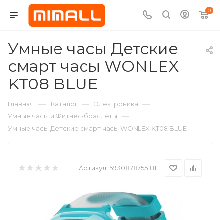
0
Умные часы Детские
смарт часы WONLEX
KT08 BLUE
—
—
—
Главная
Каталог
Электроника
—
Умные часы и Фитнес-браслеты
Умные часы Детские смарт часы WONLEX KT08 BLUE
Артикул:
6930878755181