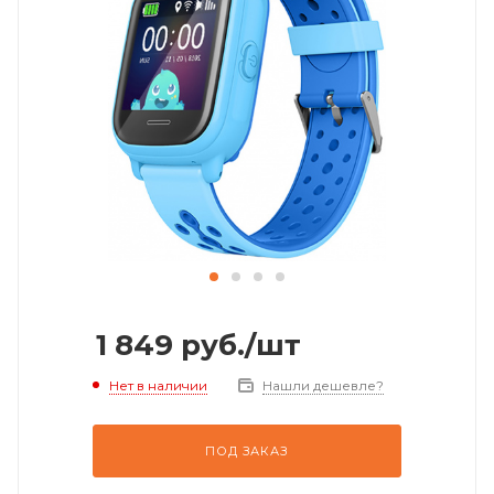
1 849
руб.
/шт
Нет в наличии
Нашли дешевле?
ПОД ЗАКАЗ