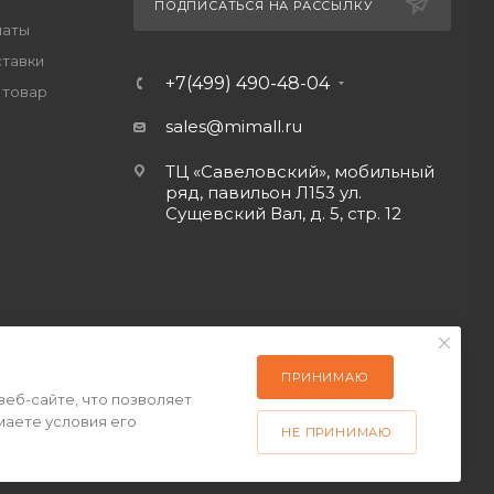
ПОДПИСАТЬСЯ НА РАССЫЛКУ
латы
ставки
+7(499) 490-48-04
 товар
sales@mimall.ru
ТЦ «Савеловский», мобильный
ряд, павильон Л153 ул.
Сущевский Вал, д. 5, стр. 12
ПРИНИМАЮ
веб-сайте, что позволяет
маете условия его
НЕ ПРИНИМАЮ