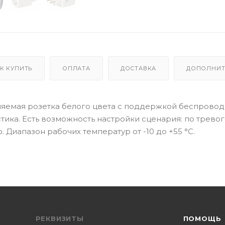
К КУПИТЬ
ОПЛАТА
ДОСТАВКА
ДОПОЛНИТ
вляемая розетка белого цвета c поддержкой беспрово
тика. Есть возможность настройки сценария: по тревог
 Диапазон рабочих температур от -10 до +55 °C.
РЕКВИЗИТЫ
ПОМОЩЬ