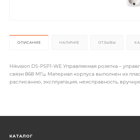
ОПИСАНИЕ
НАЛИЧИЕ
ОТЗЫВЫ
КА
Hikvision DS-PSP1-WE Управляемая розетка – упра
связи 868 МГц. Материал корпуса выполнен из плас
расписанию, эксплуатация, неисправность, вручную.
КАТАЛОГ