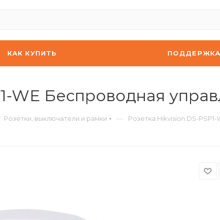
КАК КУПИТЬ
ПОДДЕРЖК
SP1-WE Беспроводная упра
—
Розетки, выключатели и рамки
Розетка Hikvision DS-PSP