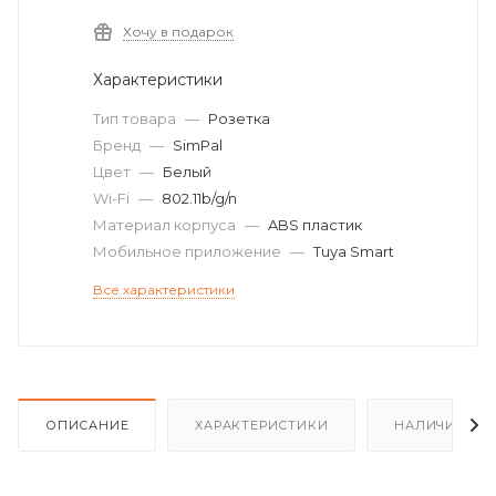
Хочу в подарок
Характеристики
Тип товара
—
Розетка
Бренд
—
SimPal
Цвет
—
Белый
Wi-Fi
—
802.11b/g/n
Материал корпуса
—
ABS пластик
Мобильное приложение
—
Tuya Smart
Все характеристики
ОПИСАНИЕ
ХАРАКТЕРИСТИКИ
НАЛИЧИЕ