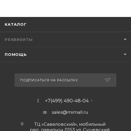
КАТАЛОГ
РЕКВИЗИТЫ
ПОМОЩЬ
ПОДПИСАТЬСЯ НА РАССЫЛКУ
+7(499) 490-48-04
sales@mimall.ru
ТЦ «Савеловский», мобильный
ряд, павильон Л153 ул. Сущевский