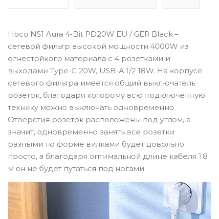
Hoco NS1 Aura 4-Bit PD20W EU / GER Black –
сетевой фильтр высокой мощности 4000W из
огнестойкого материала с 4 розетками и
выходами Type-C 20W, USB-A 1/2 18W. На корпусе
сетевого фильтра имеется общий выключатель
розеток, благодаря которому всю подключенную
технику можно выключать одновременно.
Отверстия розеток расположены под углом, а
значит, одновременно занять все розетки
разными по форме вилками будет довольно
просто, а благодаря оптимальной длине кабеля 1.8
м он не будет путаться под ногами.