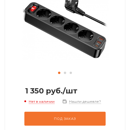
1 350
руб.
/шт
Нет в наличии
Нашли дешевле?
ПОД ЗАКАЗ