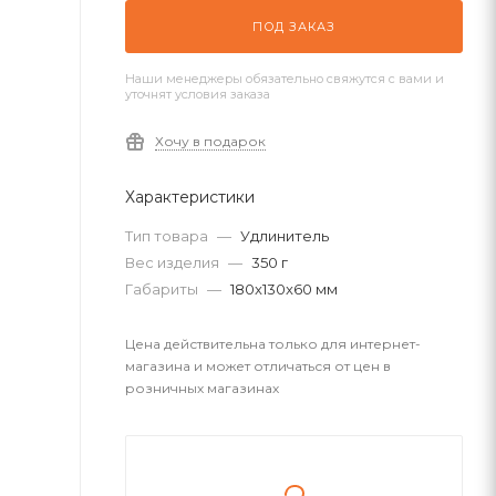
ПОД ЗАКАЗ
Наши менеджеры обязательно свяжутся с вами и
уточнят условия заказа
Хочу в подарок
Характеристики
Тип товара
—
Удлинитель
Вес изделия
—
350 г
Габариты
—
180x130x60 мм
Цена действительна только для интернет-
магазина и может отличаться от цен в
розничных магазинах