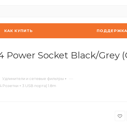
КАК КУПИТЬ
ПОДДЕРЖК
Power Socket Black/Grey (C
—
Удлинители и сетевые фильтры
4 Розетки + 3 USB порта) 1.8m