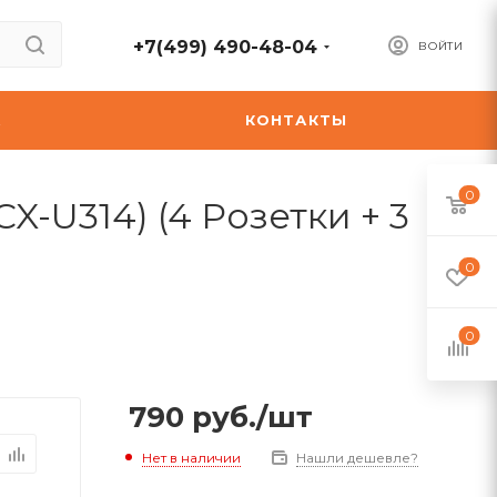
+7(499) 490-48-04
ВОЙТИ
А
КОНТАКТЫ
0
X-U314) (4 Розетки + 3
0
0
790
руб.
/шт
Нет в наличии
Нашли дешевле?