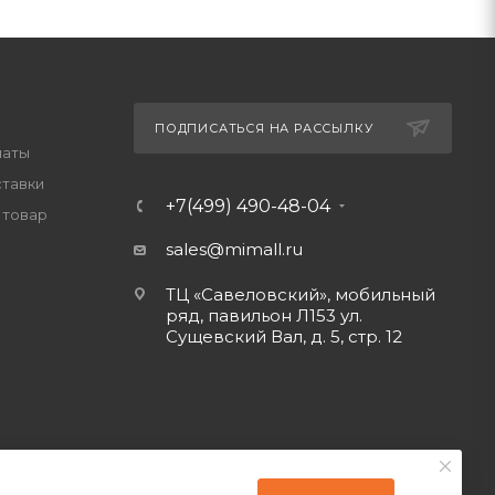
ПОДПИСАТЬСЯ НА РАССЫЛКУ
латы
ставки
+7(499) 490-48-04
 товар
sales@mimall.ru
ТЦ «Савеловский», мобильный
ряд, павильон Л153 ул.
Сущевский Вал, д. 5, стр. 12