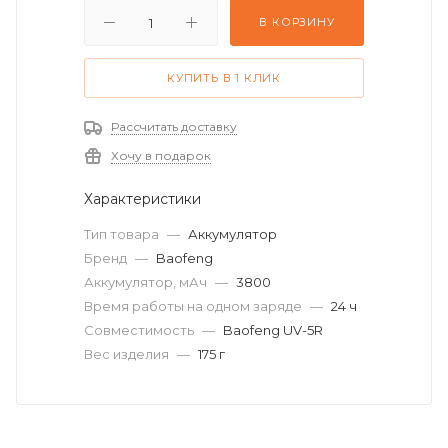
В КОРЗИНУ
КУПИТЬ В 1 КЛИК
Рассчитать доставку
Хочу в подарок
Характеристики
Тип товара
—
Аккумулятор
Бренд
—
Baofeng
Аккумулятор, мАч
—
3800
Время работы на одном заряде
—
24 ч
Совместимость
—
Baofeng UV-5R
Вес изделия
—
175 г