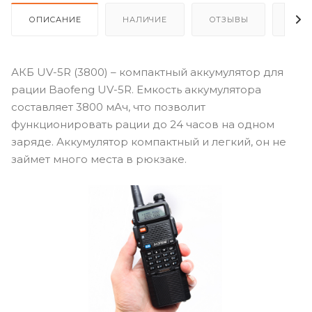
ОПИСАНИЕ
НАЛИЧИЕ
ОТЗЫВЫ
КАК
АКБ UV-5R (3800) – компактный аккумулятор для
рации Baofeng UV-5R. Емкость аккумулятора
составляет 3800 мАч, что позволит
функционировать рации до 24 часов на одном
заряде. Аккумулятор компактный и легкий, он не
займет много места в рюкзаке.