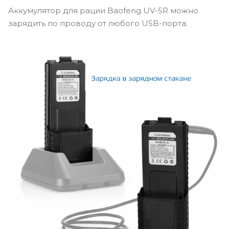
Аккумулятор для рации Baofeng UV-5R можно
зарядить по проводу от любого USB-порта.