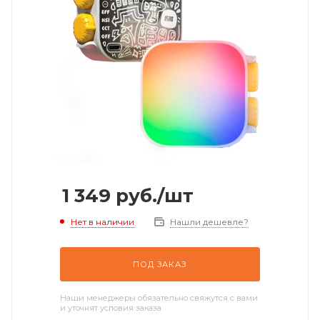
1 349
руб.
/шт
Нет в наличии
Нашли дешевле?
ПОД ЗАКАЗ
Наши менеджеры обязательно свяжутся с вами
и уточнят условия заказа