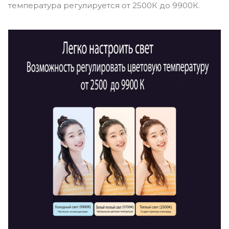
температура регулируется от 2500К до 9900К.