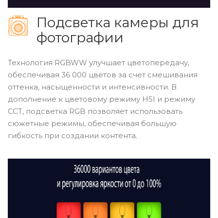
Подсветка камеры для
фотографии
Технология RGBWW улучшает цветопередачу,
обеспечивая 36 000 цветов за счет смешивания
оттенка, насыщенности и интенсивности. В
дополнение к цветовому режиму HSI и режиму
CCT, подсветка RGB позволяет использовать
сюжетные режимы, обеспечивая большую
гибкость при создании контента.