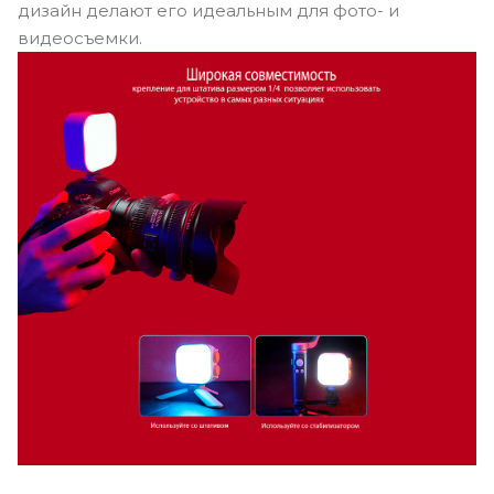
дизайн делают его идеальным для фото- и
видеосъемки.