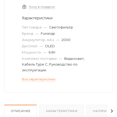
Хочу в подарок
Характеристики
Тип товара
—
Светофильтр
Бренд
—
Funsnap
Аккумулятор, мАч
—
2000
Дисплей
—
OLED
Мощность
—
6 Вт
Комплект поставки
—
Видеосвет,
Кабель Type C, Руководство по
эксплуатации
Все характеристики
ОПИСАНИЕ
ХАРАКТЕРИСТИКИ
НАЛИЧИЕ