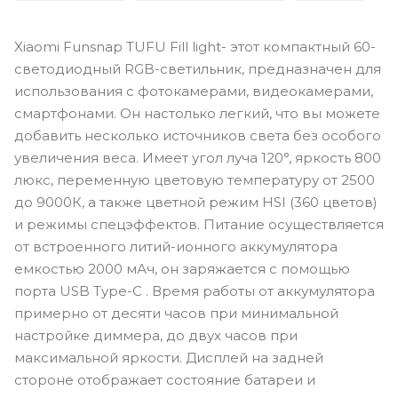
Xiaomi Funsnap TUFU Fill light- этот компактный 60-
светодиодный RGB-светильник, предназначен для
использования с фотокамерами, видеокамерами,
смартфонами. Он настолько легкий, что вы можете
добавить несколько источников света без особого
увеличения веса. Имеет угол луча 120°, яркость 800
люкс, переменную цветовую температуру от 2500
до 9000К, а также цветной режим HSI (360 цветов)
и режимы спецэффектов. Питание осуществляется
от встроенного литий-ионного аккумулятора
емкостью 2000 мАч, он заряжается с помощью
порта USB Type-C . Время работы от аккумулятора
примерно от десяти часов при минимальной
настройке диммера, до двух часов при
максимальной яркости. Дисплей на задней
стороне отображает состояние батареи и