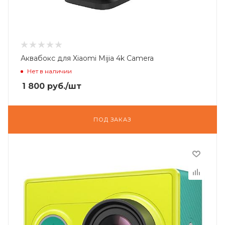
Аквабокс для Xiaomi Mijia 4k Camera
Нет в наличии
1 800
руб.
/шт
ПОД ЗАКАЗ