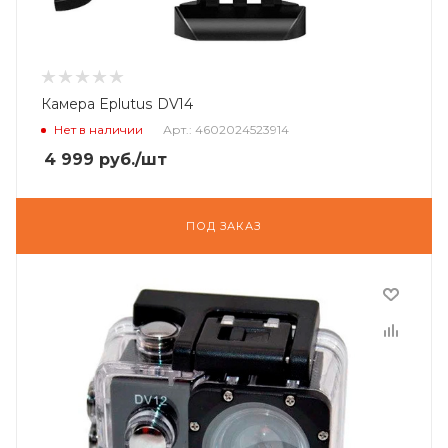
Камера Eplutus DV14
Нет в наличии
Арт.: 4602024523914
4 999
руб.
/шт
ПОД ЗАКАЗ