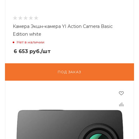
Камера Экшн-камера YI Action Camera Basic
Edition white
Нет в наличии
6 653
руб.
/шт
ПОД ЗАКАЗ