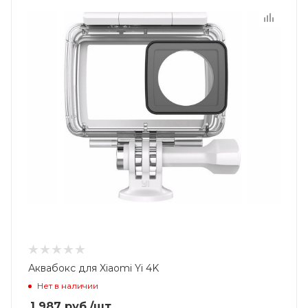
Аквабокс для Xiaomi Yi 4K
Нет в наличии
1 987
руб.
/шт