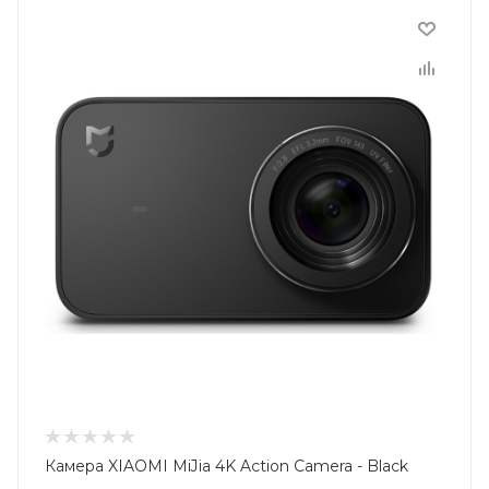
Камера XIAOMI MiJia 4K Action Camera - Black