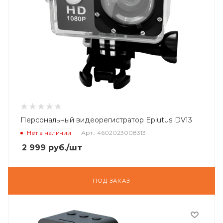
Персональный видеорегистратор Eplutus DV13
Нет в наличии
Арт.: 4602023008313
2 999
руб.
/шт
ПОД ЗАКАЗ