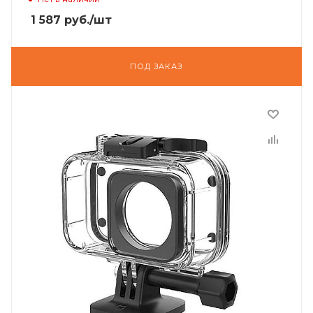
1 587
руб.
/шт
ПОД ЗАКАЗ