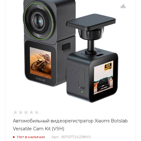
Автомобильный видеорегистратор Xiaomi Botslab
Versatile Cam Kit (V9H)
Нет в наличии
Арт.: 6974772423890