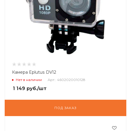
Камера Eplutus DV12
Нет в наличии
Арт.: 4602020010128
1 149
руб.
/шт
ПОД ЗАКАЗ