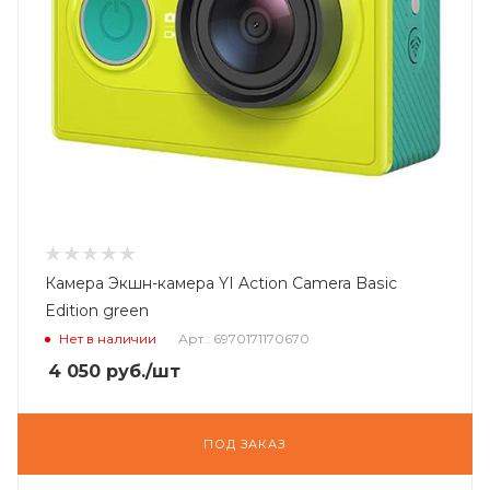
Камера Экшн-камера YI Action Camera Basic
Edition green
Нет в наличии
Арт.: 6970171170670
4 050
руб.
/шт
ПОД ЗАКАЗ