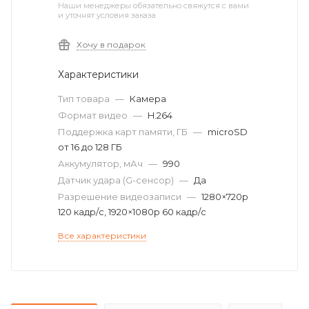
Наши менеджеры обязательно свяжутся с вами
и уточнят условия заказа
Хочу в подарок
Характеристики
Тип товара
—
Камера
Формат видео
—
H.264
Поддержка карт памяти, ГБ
—
microSD
от 16 до 128 ГБ
Аккумулятор, мАч
—
990
Датчик удара (G-сенсор)
—
Да
Разрешение видеозаписи
—
1280×720p
120 кадр/с, 1920×1080p 60 кадр/c
Все характеристики