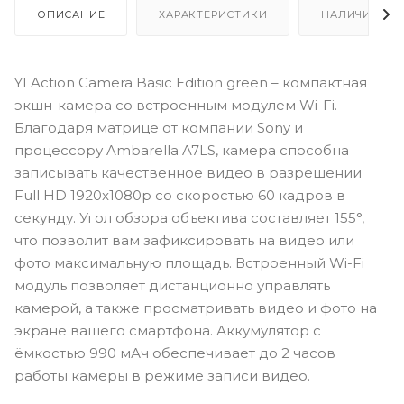
ОПИСАНИЕ
ХАРАКТЕРИСТИКИ
НАЛИЧИЕ
YI
Action Camera Basic Edition green – компактная
экшн-камера со встроенным модулем Wi-Fi.
Благодаря матрице от компании Sony и
процессору Ambarella A7LS, камера способна
записывать качественное видео в разрешении
Full
HD
1920x1080p со скоростью 60 кадров в
секунду. Угол обзора объектива составляет 155°,
что позволит вам зафиксировать на видео или
фото максимальную площадь. Встроенный Wi-Fi
модуль позволяет дистанционно управлять
камерой, а также просматривать видео и фото на
экране вашего смартфона. Аккумулятор с
ёмкостью 990 мАч обеспечивает до 2 часов
работы камеры в режиме записи видео.