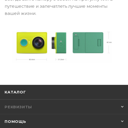
путешествие и запечатлеть лучшие моменты
вашей жизни.
КАТАЛОГ
РЕКВИЗИТЫ
ПОМОЩЬ