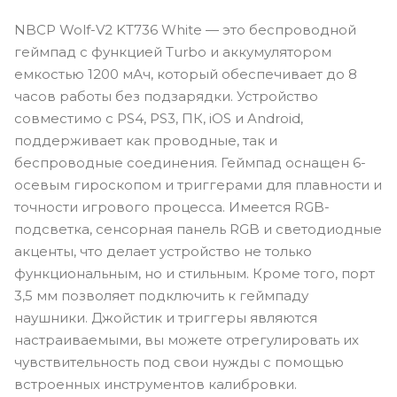
NBCP Wolf-V2 KT736 White — это беспроводной
геймпад с функцией Turbo и аккумулятором
емкостью 1200 мАч, который обеспечивает до 8
часов работы без подзарядки. Устройство
совместимо с PS4, PS3, ПК, iOS и Android,
поддерживает как проводные, так и
беспроводные соединения. Геймпад оснащен 6-
осевым гироскопом и триггерами для плавности и
точности игрового процесса. Имеется RGB-
подсветка, сенсорная панель RGB и светодиодные
акценты, что делает устройство не только
функциональным, но и стильным. Кроме того, порт
3,5 мм позволяет подключить к геймпаду
наушники. Джойстик и триггеры являются
настраиваемыми, вы можете отрегулировать их
чувствительность под свои нужды с помощью
встроенных инструментов калибровки.