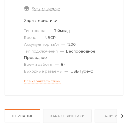
Хочу в подарок
Характеристики
Тип товара
—
Геймпад
Бренд
—
NBCP
Аккумулятор, мАч
—
1200
Тип подключения
—
Беспроводное,
Проводное
Время работы
—
8 ч
Выходные разъемы
—
USB Type-C
Все характеристики
ОПИСАНИЕ
ХАРАКТЕРИСТИКИ
НАЛИЧИЕ