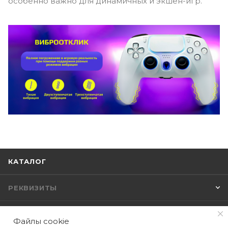
особенно важно для динамичных и экшен-игр.
КАТАЛОГ
РЕКВИЗИТЫ
ПОМОЩЬ
Файлы cookie