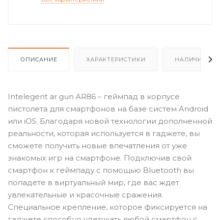
ОПИСАНИЕ
ХАРАКТЕРИСТИКИ
НАЛИЧИЕ
Intelegent ar gun AR86 – геймпад в корпусе
пистолета для смартфонов на базе систем Android
или iOS. Благодаря новой технологии дополненной
реальности, которая используется в гаджете, вы
сможете получить новые впечатления от уже
знакомых игр на смартфоне. Подключив свой
смартфон к геймпаду с помощью Bluetooth вы
попадете в виртуальный мир, где вас ждет
увлекательные и красочные сражения.
Специальное крепление, которое фиксируется на
гаджете способно удержать любой смартфон с