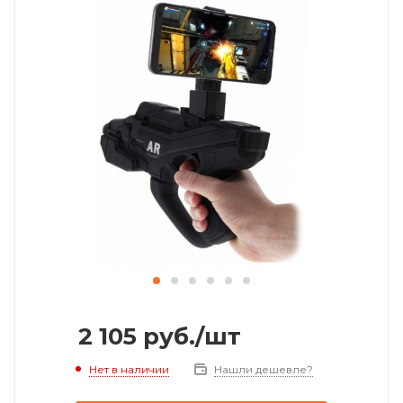
2 105
руб.
/шт
Нет в наличии
Нашли дешевле?