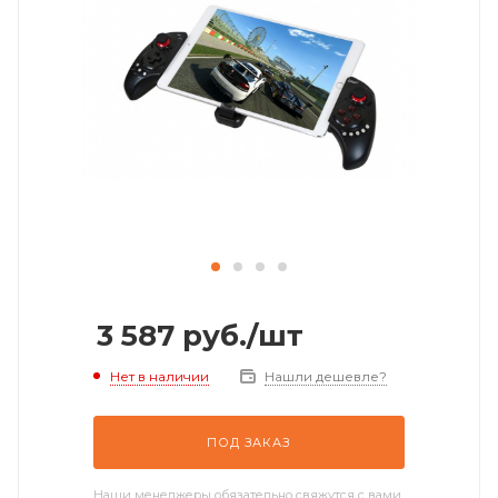
3 587
руб.
/шт
Нет в наличии
Нашли дешевле?
ПОД ЗАКАЗ
Наши менеджеры обязательно свяжутся с вами