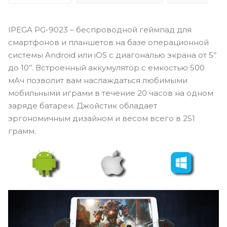
IPEGA PG-9023 – беспроводной геймпад для
смартфонов и планшетов на базе операционной
системы Android или iOS с диагональю экрана от 5’’
до 10’’. Встроенный аккумулятор с емкостью 500
мАч позволит вам наслаждаться любимыми
мобильными играми в течение 20 часов на одном
заряде батареи. Джойстик обладает
эргономичным дизайном и весом всего в 251
грамм.