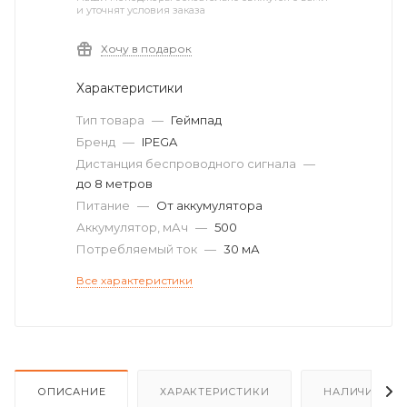
и уточнят условия заказа
Хочу в подарок
Характеристики
Тип товара
—
Геймпад
Бренд
—
IPEGA
Дистанция беспроводного сигнала
—
до 8 метров
Питание
—
От аккумулятора
Аккумулятор, мАч
—
500
Потребляемый ток
—
30 мА
Все характеристики
ОПИСАНИЕ
ХАРАКТЕРИСТИКИ
НАЛИЧИЕ