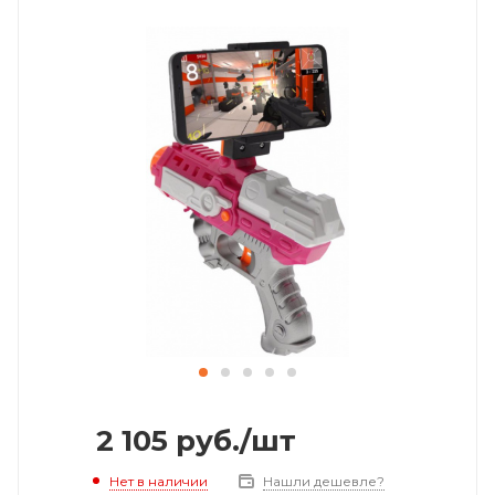
2 105
руб.
/шт
Нет в наличии
Нашли дешевле?