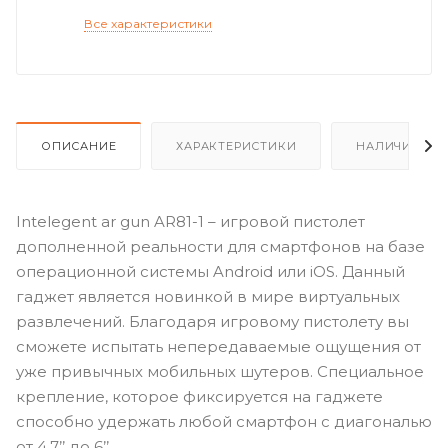
Все характеристики
ОПИСАНИЕ
ХАРАКТЕРИСТИКИ
НАЛИЧИЕ
Intelegent ar gun AR81-1 – игровой пистолет
дополненной реальности для смартфонов на базе
операционной системы Android или iOS. Данный
гаджет является новинкой в мире виртуальных
развлечений. Благодаря игровому пистолету вы
сможете испытать непередаваемые ощущения от
уже привычных мобильных шутеров. Специальное
крепление, которое фиксируется на гаджете
способно удержать любой смартфон с диагональю
от 4.7’’ до 6’’.