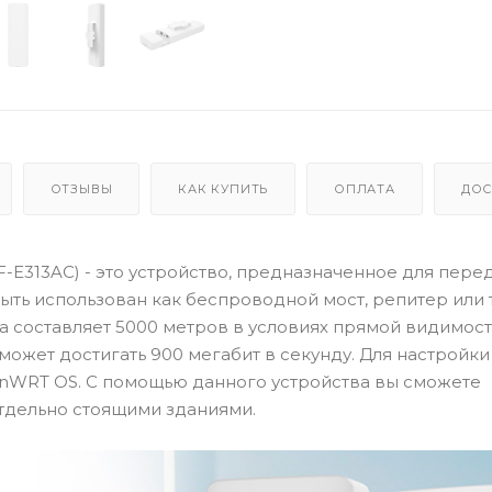
ОТЗЫВЫ
КАК КУПИТЬ
ОПЛАТА
ДОС
E313AC) - это устройство, предназначенное для перед
быть использован как беспроводной мост, репитер или 
а составляет 5000 метров в условиях прямой видимост
ожет достигать 900 мегабит в секунду. Для настройки
enWRT OS. С помощью данного устройства вы сможете
отдельно стоящими зданиями.