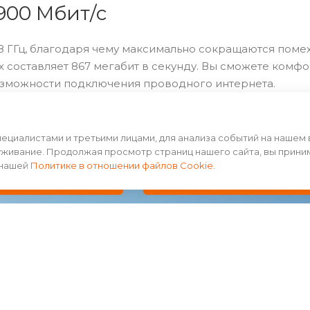
900 Мбит/с
.8 ГГц, благодаря чему максимально сокращаются помех
 составляет 867 мегабит в секунду. Вы сможете комф
озможности подключения проводного интернета.
циалистами и третьими лицами, для анализа событий на нашем 
уживание. Продолжая просмотр страниц нашего сайта, вы прини
 нашей
Политике в отношении файлов Cookie
.