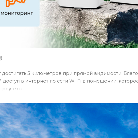
в
 достигать 5 километров при прямой видимости. Благ
 доступ в интернет по сети Wi-Fi в помещении, которо
 роутера.