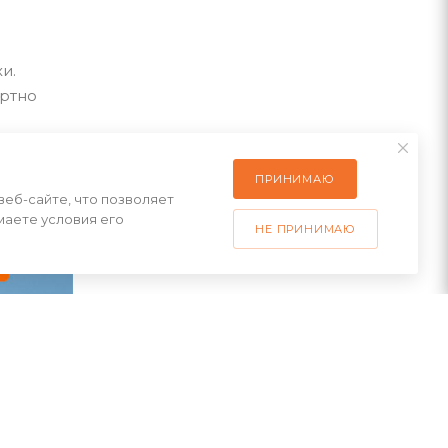
и.
ортно
ПРИНИМАЮ
веб-сайте, что позволяет
маете условия его
НЕ ПРИНИМАЮ