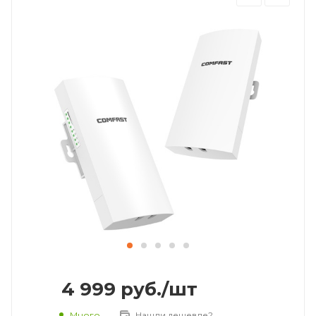
4 999
руб.
/шт
Много
Нашли дешевле?