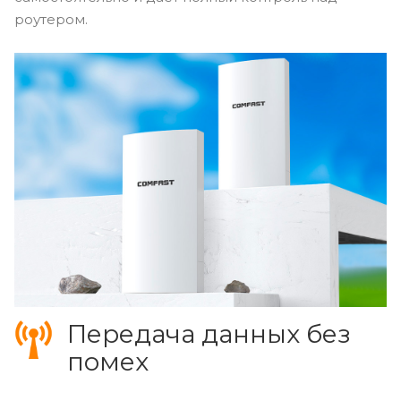
роутером.
Передача данных без
помех