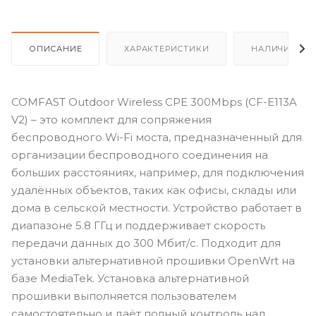
ОПИСАНИЕ
ХАРАКТЕРИСТИКИ
НАЛИЧИЕ
COMFAST Outdoor Wireless CPE 300Mbps (CF-E113A
V2) – это комплект для сопряжения
беспроводного Wi-Fi моста, предназначенный для
организации беспроводного соединения на
больших расстояниях, например, для подключения
удалённых объектов, таких как офисы, склады или
дома в сельской местности. Устройство работает в
диапазоне 5.8 ГГц и поддерживает скорость
передачи данных до 300 Мбит/с. Подходит для
установки альтернативной прошивки OpenWrt на
базе MediaTek. Установка альтернативной
прошивки выполняется пользователем
самостоятельно и даёт полный контроль над