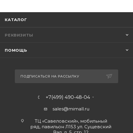
КАТАЛОГ
РЕКВИЗИТЫ
ПОМОЩЬ
ПОДПИСАТЬСЯ НА РАССЫЛКУ
+7(499) 490-48-04
sales@mimall.ru
ТЦ «Савеловский», мобильный
ряд, павильон Л153 ул. Сущевский
Вал, д. 5, стр. 12