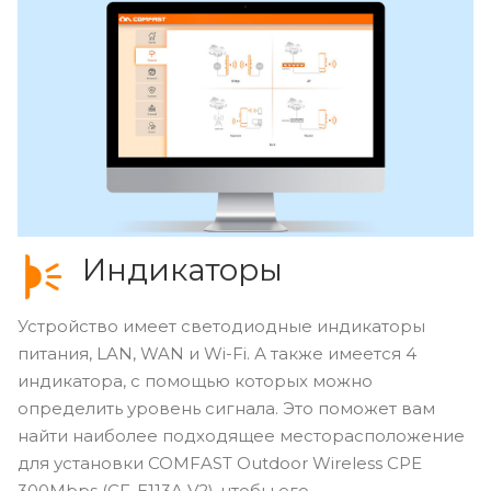
Индикаторы
Устройство имеет светодиодные индикаторы
питания, LAN, WAN и Wi-Fi. А также имеется 4
индикатора, с помощью которых можно
определить уровень сигнала. Это поможет вам
найти наиболее подходящее месторасположение
для установки COMFAST Outdoor Wireless CPE
300Mbps (CF-E113A V2), чтобы его