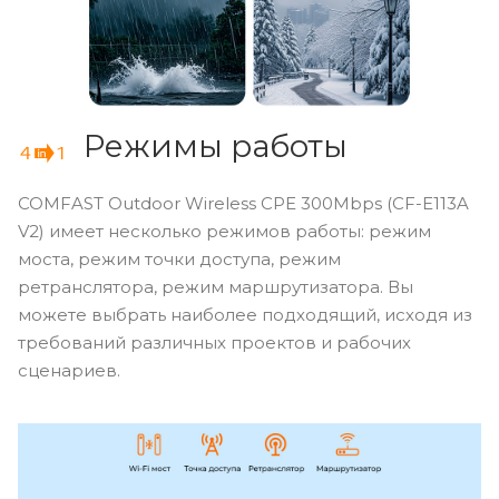
Режимы работы
COMFAST Outdoor Wireless CPE 300Mbps (CF-E113A
V2) имеет несколько режимов работы: режим
моста, режим точки доступа, режим
ретранслятора, режим маршрутизатора. Вы
можете выбрать наиболее подходящий, исходя из
требований различных проектов и рабочих
сценариев.