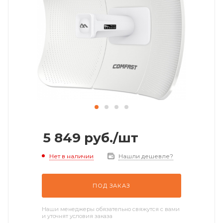
5 849
руб.
/шт
Нет в наличии
Нашли дешевле?
ПОД ЗАКАЗ
Наши менеджеры обязательно свяжутся с вами
и уточнят условия заказа